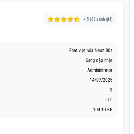
4.5 (68 đánh giá)
Font việt hóa Neon 80s
Đang cập nhật
Administrator
14/07/2025
3
TTF
104.10 KB