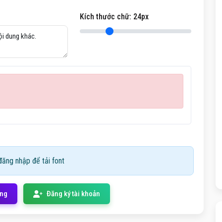
Kích thước chữ:
24
px
ăng nhập để tải font
ống
Đăng ký tài khoản