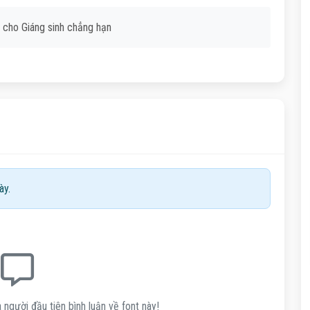
i cho Giáng sinh chẳng hạn
ày.
 người đầu tiên bình luận về font này!