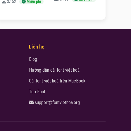
3,152
Miễn phí
Liên hệ
Blog
Hướng dẫn cài font việt hoá
Cài font việt hoá trên MacBook
Top Font
support@fontviethoa.org