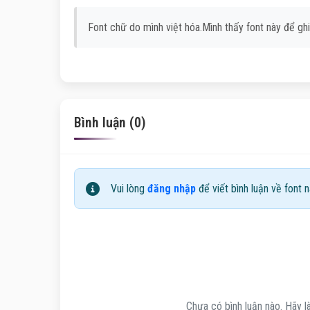
Font chữ do mình việt hóa.Mình thấy font này để gh
Bình luận (0)
Vui lòng
đăng nhập
để viết bình luận về font n
Chưa có bình luận nào. Hãy là