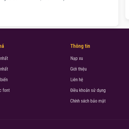
há
Thông tin
 nhất
Nạp xu
 nhất
Giới thiệu
 biến
Liên hệ
 font
Điều khoản sử dụng
Chính sách bảo mật