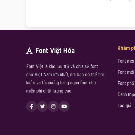
Khám p
Font Việt Hóa
Font mới
Font Việt là kho lưu trữ và chia sẻ font
Font mới
chữ Việt Nam lớn nhất, nơi bạn có thể tìm
kiếm và tải xuống hàng ngàn font chữ
Font phổ
miễn phí chất lượng cao.
Danh mục
Tác giả