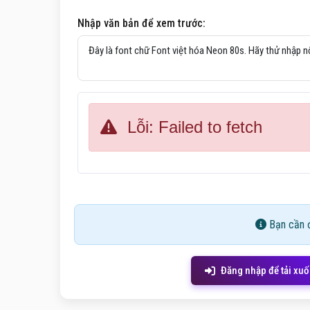
Nhập văn bản để xem trước:
Lỗi: Failed to fetch
Bạn cần đ
Đăng nhập để tải xu