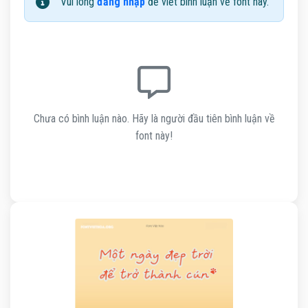
Vui lòng
đăng nhập
để viết bình luận về font này.
Chưa có bình luận nào. Hãy là người đầu tiên bình luận về
font này!