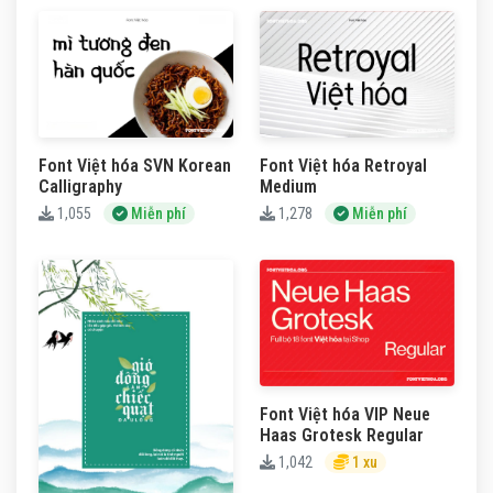
Font Việt hóa SVN Korean
Font Việt hóa Retroyal
Calligraphy
Medium
1,055
Miễn phí
1,278
Miễn phí
Font Việt hóa VIP Neue
Haas Grotesk Regular
1,042
1 xu