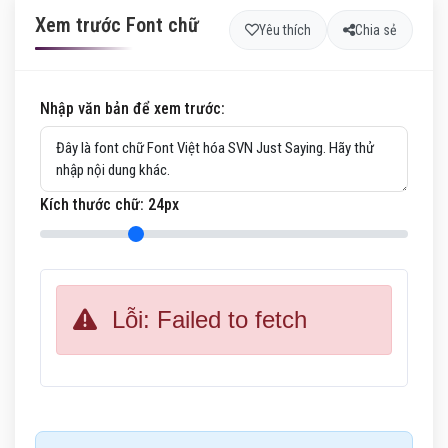
Xem trước Font chữ
Yêu thích
Chia sẻ
Nhập văn bản để xem trước:
Kích thước chữ:
24
px
Lỗi: Failed to fetch