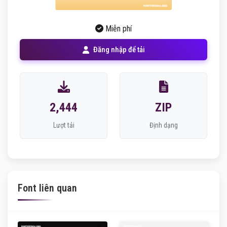
Miễn phí
Đăng nhập để tải
2,444
ZIP
Lượt tải
Định dạng
Font liên quan