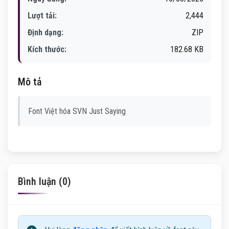
Lượt tải:
2,444
Định dạng:
ZIP
Kích thước:
182.68 KB
Mô tả
Font Việt hóa SVN Just Saying
Bình luận (0)