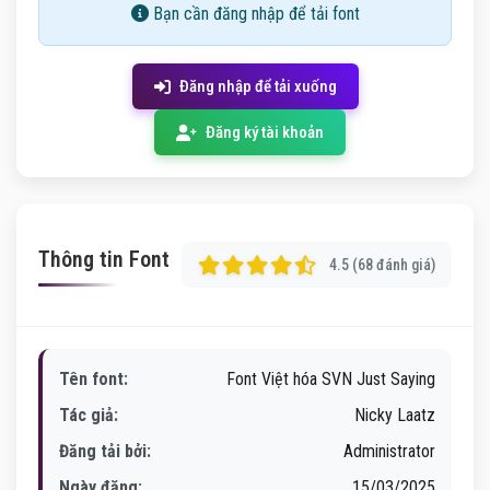
Bạn cần đăng nhập để tải font
Đăng nhập để tải xuống
Đăng ký tài khoản
Thông tin Font
4.5 (68 đánh giá)
Tên font:
Font Việt hóa SVN Just Saying
Tác giả:
Nicky Laatz
Đăng tải bởi:
Administrator
Ngày đăng:
15/03/2025