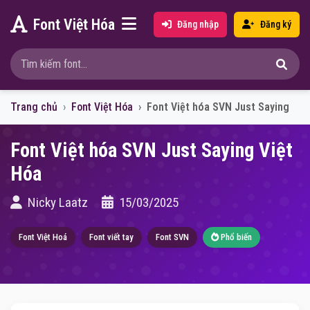
Font Việt Hóa
Đăng nhập
Đăng ký
Trang chủ
Font Việt Hóa
Font Việt hóa SVN Just Saying
Font Việt hóa SVN Just Saying Việt
Hóa
Nicky Laatz
15/03/2025
Font Việt Hoá
Font viết tay
Font SVN
Phổ biến