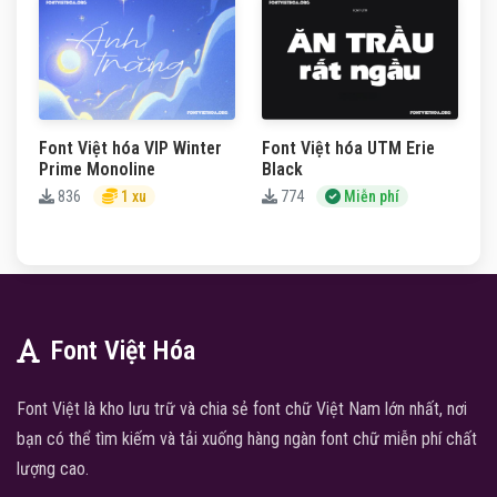
Font Việt hóa VIP Winter
Font Việt hóa UTM Erie
Prime Monoline
Black
836
1 xu
774
Miễn phí
Font Việt Hóa
Font Việt là kho lưu trữ và chia sẻ font chữ Việt Nam lớn nhất, nơi
bạn có thể tìm kiếm và tải xuống hàng ngàn font chữ miễn phí chất
lượng cao.