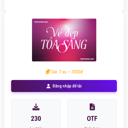
Giá: 7 xu ~ 7000đ
Đăng nhập để tải
230
OTF