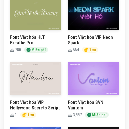
Font Việt hóa HLT
Font Việt hóa VIP Neon
Breathe Pro
Spark
780
Miễn phí
564
1 xu
Font Việt hóa VIP
Font Việt hóa SVN
Hollywood Secrets Script
Vantom
1
1 xu
3,887
Miễn phí