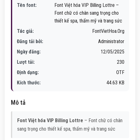
Tên font:
Font Việt hóa VIP Billing Lottre –
Font chữ có chân sang trọng cho
thiết kế spa, thẩm mỹ và trang sức
Tác giả:
FontVietHoa.Org
Đăng tải bởi:
Administrator
Ngày đăng:
12/05/2025
Lượt tải:
230
Định dạng:
OTF
Kích thước:
44.63 KB
Mô tả
Font Việt hóa VIP Billing Lottre
– Font chữ có chân
sang trọng cho thiết kế spa, thẩm mỹ và trang sức