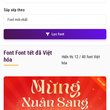
Sắp xếp theo
Lọc font
Font Font tết đã Việt
Hiển thị 12 / 40 font Việt
hóa
hóa
Font VIP