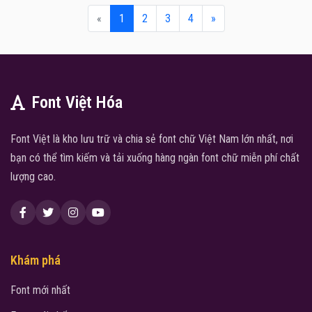
«
1
2
3
4
»
Font Việt Hóa
Font Việt là kho lưu trữ và chia sẻ font chữ Việt Nam lớn nhất, nơi
bạn có thể tìm kiếm và tải xuống hàng ngàn font chữ miễn phí chất
lượng cao.
Khám phá
Font mới nhất