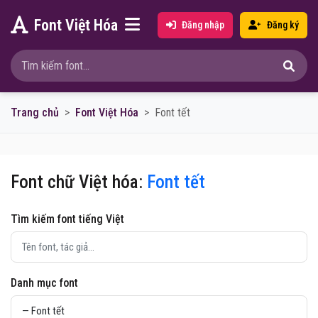
Font Việt Hóa
Đăng nhập
Đăng ký
Trang chủ
Font Việt Hóa
Font tết
Font chữ Việt hóa:
Font tết
Tìm kiếm font tiếng Việt
Danh mục font