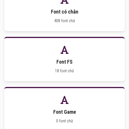
Font có chân
408 font chữ
Font FS
18 font chữ
Font Game
0 font chữ