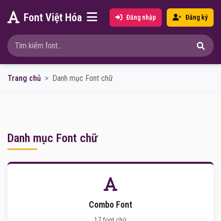
Font Việt Hóa
Đăng nhập
Đăng ký
Trang chủ
Danh mục Font chữ
Danh mục Font chữ
Combo Font
17 font chữ