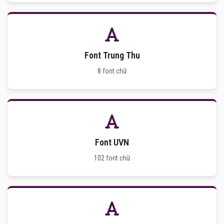
Font Trung Thu
8 font chữ
Font UVN
102 font chữ