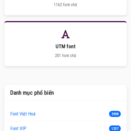
1162 font chữ
UTM font
201 font chữ
Danh mục phổ biến
Font Việt Hoá
2908
Font VIP
1257