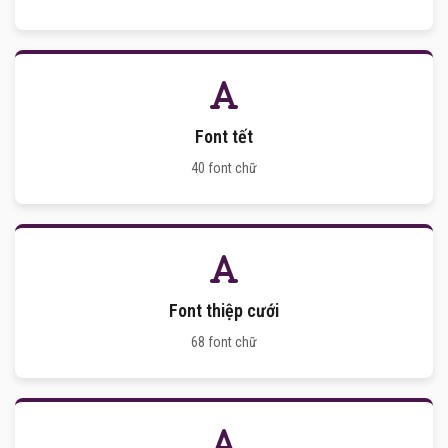
Font tết
40 font chữ
Font thiệp cưới
68 font chữ