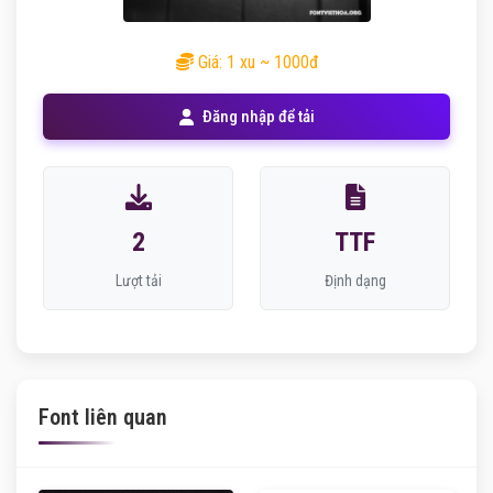
Giá: 1 xu ~ 1000đ
Đăng nhập để tải
2
TTF
Lượt tải
Định dạng
Font liên quan