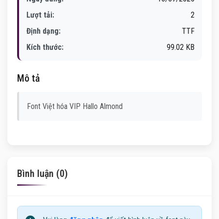
Lượt tải:
2
Định dạng:
TTF
Kích thước:
99.02 KB
Mô tả
Font Việt hóa VIP Hallo Almond
Bình luận (0)