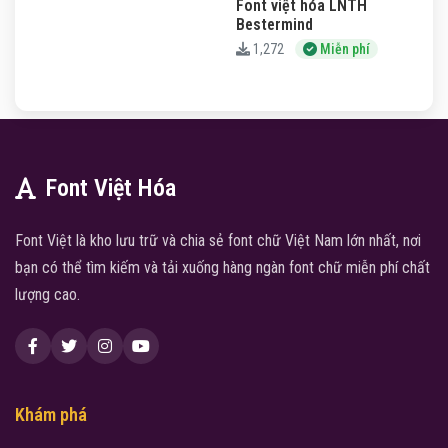
Font việt hóa LNTH
Bestermind
1,272
Miễn phí
Font Việt Hóa
Font Việt là kho lưu trữ và chia sẻ font chữ Việt Nam lớn nhất, nơi
bạn có thể tìm kiếm và tải xuống hàng ngàn font chữ miễn phí chất
lượng cao.
Khám phá