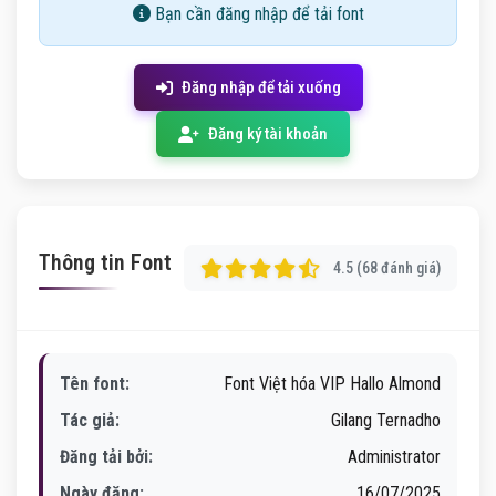
Bạn cần đăng nhập để tải font
Đăng nhập để tải xuống
Đăng ký tài khoản
Thông tin Font
4.5 (68 đánh giá)
Tên font:
Font Việt hóa VIP Hallo Almond
Tác giả:
Gilang Ternadho
Đăng tải bởi:
Administrator
Ngày đăng:
16/07/2025