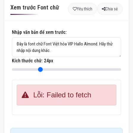
Xem trước Font chữ
Yêu thích
Chia sẻ
Nhập văn bản để xem trước:
Kích thước chữ:
24
px
Lỗi: Failed to fetch