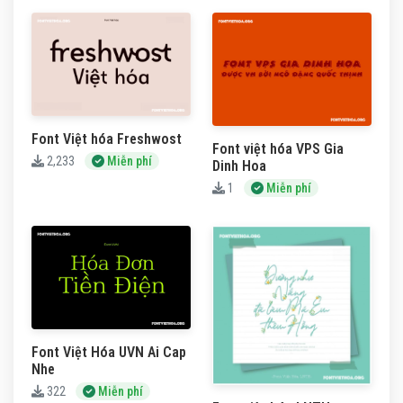
Font Việt hóa Freshwost
Font việt hóa VPS Gia
2,233
Miễn phí
Dinh Hoa
1
Miễn phí
Font Việt Hóa UVN Ai Cap
Nhe
322
Miễn phí