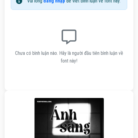
Vui lòng
đăng nhập
để viết bình luận về font này.
Chưa có bình luận nào. Hãy là người đầu tiên bình luận về
font này!