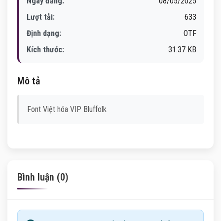
Ngày đăng:
08/05/2025
Lượt tải:
633
Định dạng:
OTF
Kích thước:
31.37 KB
Mô tả
Font Việt hóa VIP Bluffolk
Bình luận (0)