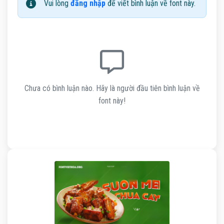
Vui lòng
đăng nhập
để viết bình luận về font này.
Chưa có bình luận nào. Hãy là người đầu tiên bình luận về
font này!