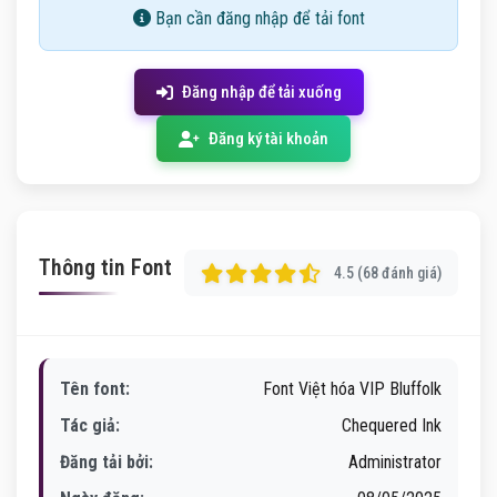
Bạn cần đăng nhập để tải font
Đăng nhập để tải xuống
Đăng ký tài khoản
Thông tin Font
4.5 (68 đánh giá)
Tên font:
Font Việt hóa VIP Bluffolk
Tác giả:
Chequered Ink
Đăng tải bởi:
Administrator