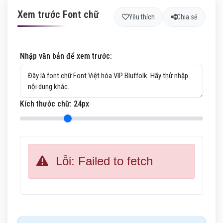
Xem trước Font chữ
Yêu thích
Chia sẻ
Nhập văn bản để xem trước:
Kích thước chữ:
24
px
Lỗi: Failed to fetch