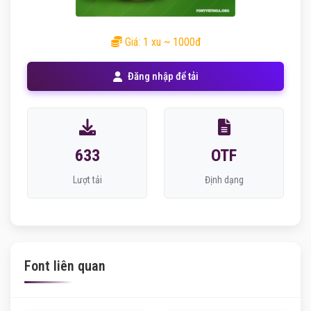
Giá: 1 xu ~ 1000đ
Đăng nhập để tải
633
OTF
Lượt tải
Định dạng
Font liên quan