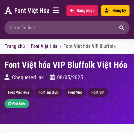
Font Việt Hóa
Đăng nhập
Đăng ký
Trang chủ
Font Việt Hóa
Font Việt hóa VIP Bluffolk
Font Việt hóa VIP Bluffolk Việt Hóa
Chequered Ink
08/05/2025
Font Việt Hoá
Font ẩm thực
Font Việt
Font VIP
Phổ biến