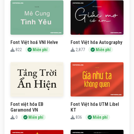
Font Việt hoá VNI Helve
Font Việt hóa Autography
822
Miễn phí
2,877
Miễn phí
Font việt hóa EB
Font Việt hóa UTM Libel
Garamond VN
KT
0
Miễn phí
836
Miễn phí