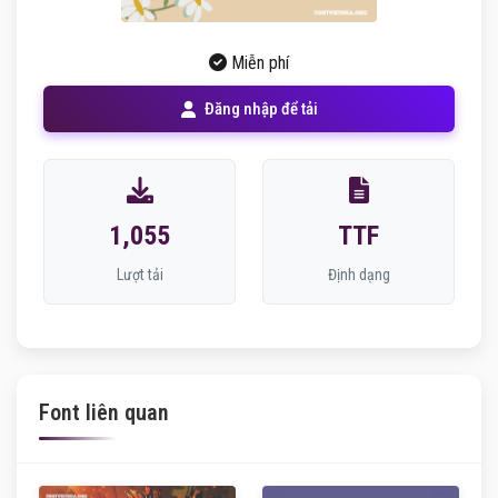
Miễn phí
Đăng nhập để tải
1,055
TTF
Lượt tải
Định dạng
Font liên quan