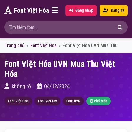
Font Việt Hóa
Đăng nhập
Đăng ký
Trang chủ
Font Việt Hóa
Font Việt Hóa UVN Mua Thu
Font Việt Hóa UVN Mua Thu Việt
Hóa
không rõ
04/12/2024
Font Việt Hoá
Font viết tay
Font UVN
Phổ biến