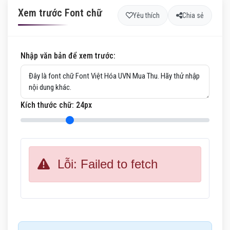
Xem trước Font chữ
Yêu thích
Chia sẻ
Nhập văn bản để xem trước:
Kích thước chữ:
24
px
Lỗi: Failed to fetch