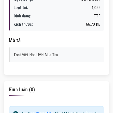
Lượt tải:
1,055
Định dạng:
TTF
Kích thước:
66.70 KB
Mô tả
Font Việt Hóa UVN Mua Thu
Bình luận (0)