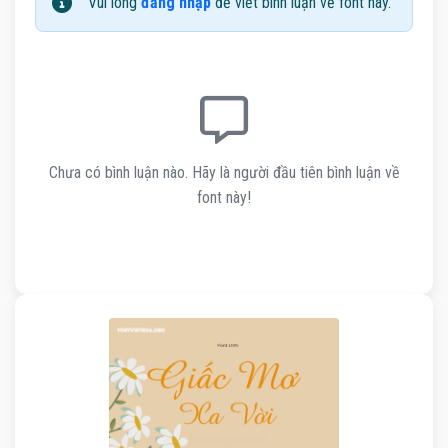
Vui lòng
đăng nhập
để viết bình luận về font này.
Chưa có bình luận nào. Hãy là người đầu tiên bình luận về
font này!