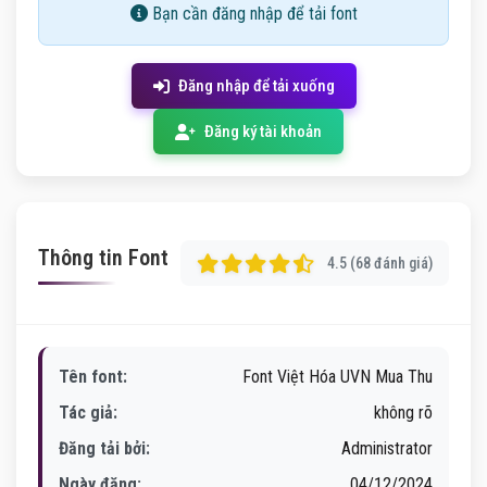
Bạn cần đăng nhập để tải font
Đăng nhập để tải xuống
Đăng ký tài khoản
Thông tin Font
4.5 (68 đánh giá)
Tên font:
Font Việt Hóa UVN Mua Thu
Tác giả:
không rõ
Đăng tải bởi:
Administrator
Ngày đăng:
04/12/2024