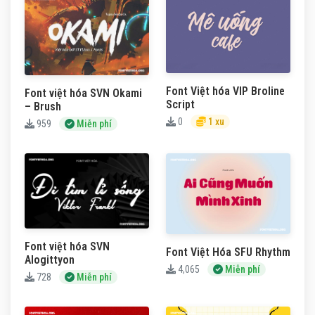
Font Việt hóa VIP Broline
Font việt hóa SVN Okami
Script
– Brush
0
1 xu
959
Miễn phí
Font việt hóa SVN
Font Việt Hóa SFU Rhythm
Alogittyon
4,065
Miễn phí
728
Miễn phí