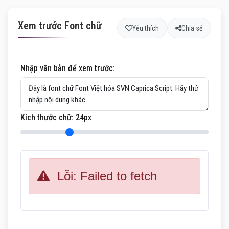
Xem trước Font chữ
Yêu thích
Chia sẻ
Nhập văn bản để xem trước:
Kích thước chữ:
24
px
Lỗi: Failed to fetch