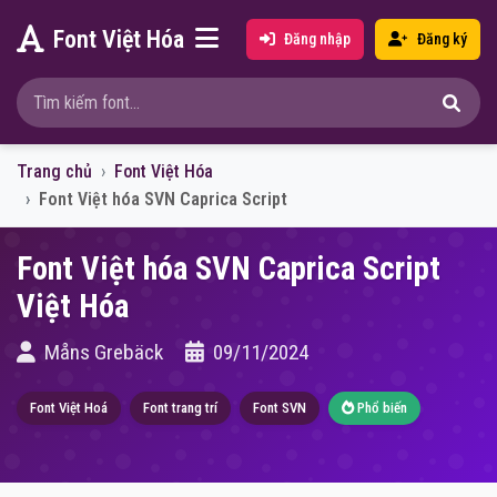
Font Việt Hóa
Đăng nhập
Đăng ký
Trang chủ
Font Việt Hóa
Font Việt hóa SVN Caprica Script
Font Việt hóa SVN Caprica Script
Việt Hóa
Måns Grebäck
09/11/2024
Font Việt Hoá
Font trang trí
Font SVN
Phổ biến