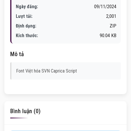
Ngày đăng:
09/11/2024
Lượt tải:
2,001
Định dạng:
ZIP
Kích thước:
90.04 KB
Mô tả
Font Việt hóa SVN Caprica Script
Bình luận (0)