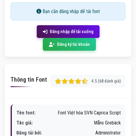
Bạn cần đăng nhập để tải font
Đăng nhập để tải xuống
Đăng ký tài khoản
Thông tin Font
4.5 (68 đánh giá)
Tên font:
Font Việt hóa SVN Caprica Script
Tác giả:
Måns Grebäck
Đăng tải bởi:
Administrator