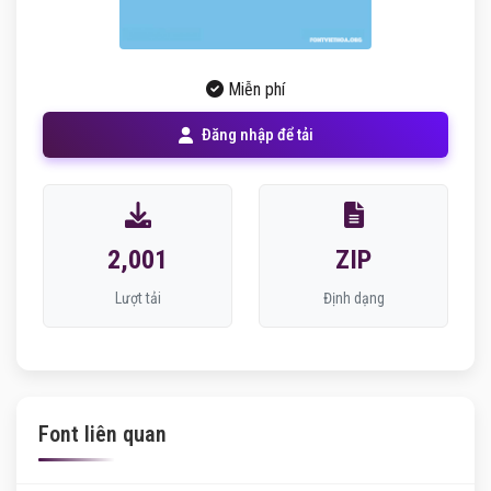
Miễn phí
Đăng nhập để tải
2,001
ZIP
Lượt tải
Định dạng
Font liên quan