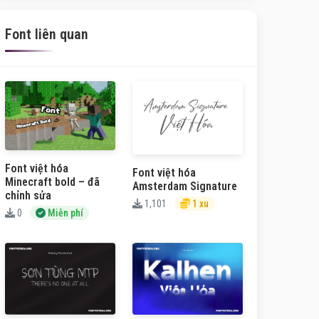
Font liên quan
Font việt hóa
Font việt hóa
Minecraft bold – đã
Amsterdam Signature
chỉnh sửa
1,101
1 xu
0
Miễn phí