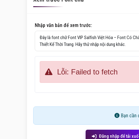
Nhập văn bản để xem trước:
Lỗi: Failed to fetch
Bạn cần đ
Đăng nhập để tải xu