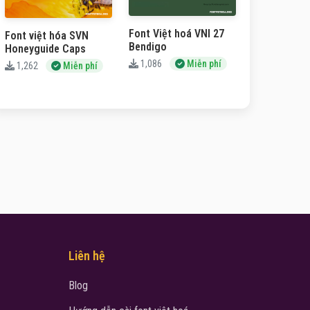
Font Việt hoá VNI 27
Font việt hóa SVN
Bendigo
Honeyguide Caps
1,086
Miễn phí
1,262
Miễn phí
Liên hệ
Blog