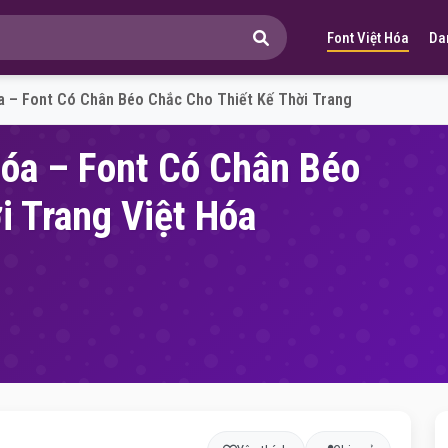
Font Việt Hóa
Da
óa – Font Có Chân Béo Chắc Cho Thiết Kế Thời Trang
Hóa – Font Có Chân Béo
i Trang Việt Hóa