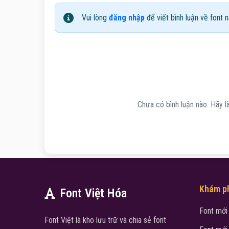
Vui lòng
đăng nhập
để viết bình luận về font n
Chưa có bình luận nào. Hãy là
Khám p
Font Việt Hóa
Font mới
Font Việt là kho lưu trữ và chia sẻ font