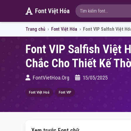
Font Việt Hóa
Trang chủ
Font Việt Hóa
Font VIP Salfish Việt H
Font VIP Salfish Việt 
Chắc Cho Thiết Kế Thờ
FontVietHoa.Org
15/05/2025
Font Việt Hoá
Font VIP
Xem trước Font chữ