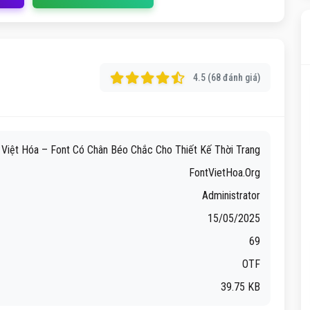
4.5 (68 đánh giá)
h Việt Hóa – Font Có Chân Béo Chắc Cho Thiết Kế Thời Trang
FontVietHoa.Org
Administrator
15/05/2025
69
OTF
39.75 KB