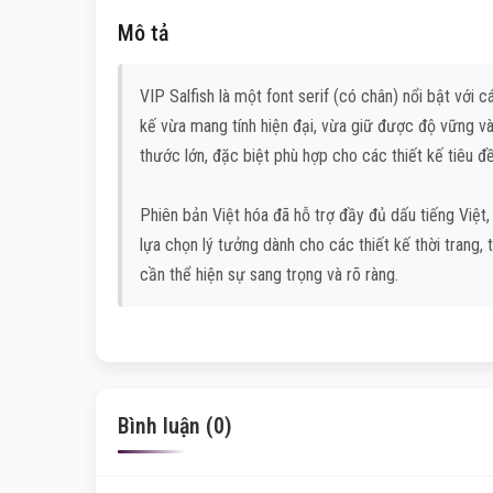
Mô tả
VIP Salfish là một font serif (có chân) nổi bật vớ
kế vừa mang tính hiện đại, vừa giữ được độ vững và
thước lớn, đặc biệt phù hợp cho các thiết kế tiêu đề
Phiên bản Việt hóa đã hỗ trợ đầy đủ dấu tiếng Việt,
lựa chọn lý tưởng dành cho các thiết kế thời trang,
cần thể hiện sự sang trọng và rõ ràng.
Bình luận (0)