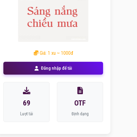
Giá: 1 xu ~ 1000đ
Đăng nhập để tải
69
OTF
Lượt tải
Định dạng