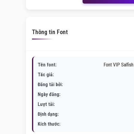
Thông tin Font
Tên font:
Font VIP Salfis
Tác giả:
Đăng tải bởi:
Ngày đăng:
Lượt tải:
Định dạng:
Kích thước: