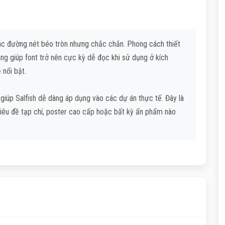
i các đường nét béo tròn nhưng chắc chắn. Phong cách thiết
ng giúp font trở nên cực kỳ dễ đọc khi sử dụng ở kích
 nổi bật.
 giúp Salfish dễ dàng áp dụng vào các dự án thực tế. Đây là
 tiêu đề tạp chí, poster cao cấp hoặc bất kỳ ấn phẩm nào