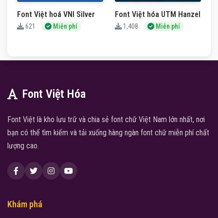
Font Việt hoá VNI Silver
Font Việt hóa UTM Hanzel
621
Miễn phí
1,408
Miễn phí
Font Việt Hóa
Font Việt là kho lưu trữ và chia sẻ font chữ Việt Nam lớn nhất, nơi
bạn có thể tìm kiếm và tải xuống hàng ngàn font chữ miễn phí chất
lượng cao.
Khám phá