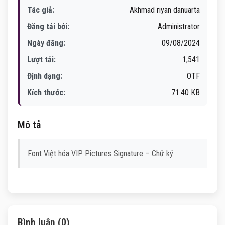
Tác giả:
Akhmad riyan danuarta
Đăng tải bởi:
Administrator
Ngày đăng:
09/08/2024
Lượt tải:
1,541
Định dạng:
OTF
Kích thước:
71.40 KB
Mô tả
Font Việt hóa VIP Pictures Signature – Chữ ký
Bình luận (0)