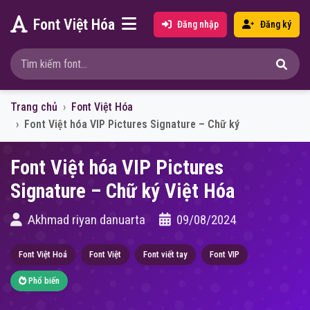
Font Việt Hóa
Đăng nhập
Đăng ký
Trang chủ
Font Việt Hóa
Font Việt hóa VIP Pictures Signature – Chữ ký
Font Việt hóa VIP Pictures
Signature – Chữ ký Việt Hóa
Akhmad riyan danuarta
09/08/2024
Font Việt Hoá
Font Việt
Font viết tay
Font VIP
Phổ biến