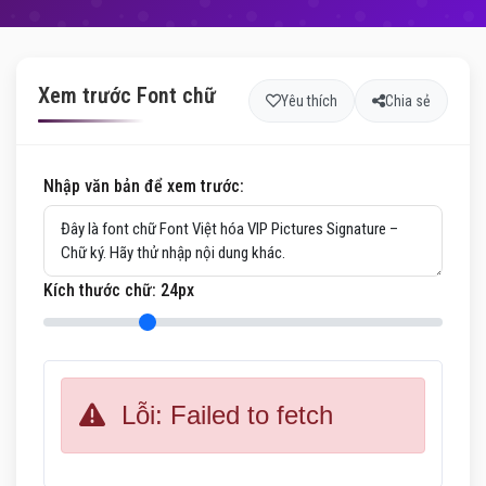
Xem trước Font chữ
Yêu thích
Chia sẻ
Nhập văn bản để xem trước:
Kích thước chữ:
24
px
Lỗi: Failed to fetch