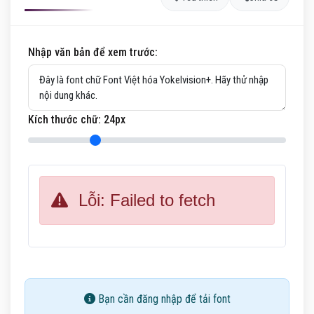
Nhập văn bản để xem trước:
Kích thước chữ:
24
px
Lỗi: Failed to fetch
Bạn cần đăng nhập để tải font