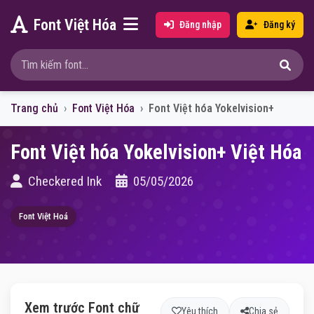
Font Việt Hóa
Đăng nhập
Đăng ký
Trang chủ
Font Việt Hóa
Font Việt hóa Yokelvision+
Font Việt hóa Yokelvision+ Việt Hóa
Checkered Ink
05/05/2026
Font Việt Hoá
Xem trước Font chữ
Yêu thích
Chia sẻ