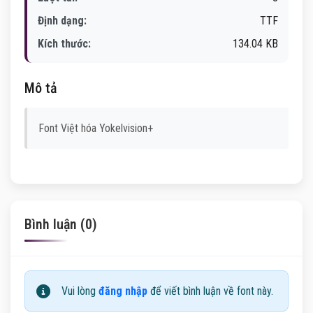
Định dạng:
TTF
Kích thước:
134.04 KB
Mô tả
Font Việt hóa Yokelvision+
Bình luận (0)
Vui lòng
đăng nhập
để viết bình luận về font này.