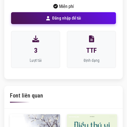
Miễn phí
Đăng nhập để tải
3
TTF
Lượt tải
Định dạng
Font liên quan