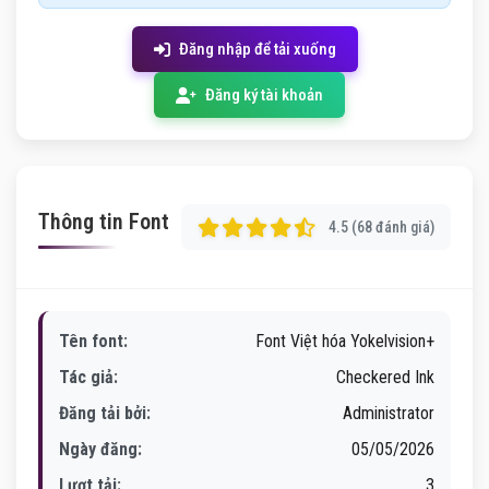
Đăng nhập để tải xuống
Đăng ký tài khoản
Thông tin Font
4.5 (68 đánh giá)
Tên font:
Font Việt hóa Yokelvision+
Tác giả:
Checkered Ink
Đăng tải bởi:
Administrator
Ngày đăng:
05/05/2026
Lượt tải:
3