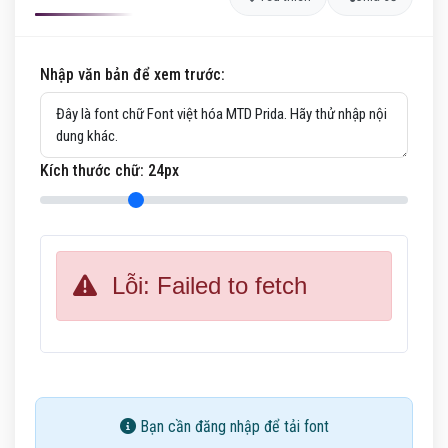
Nhập văn bản để xem trước:
Kích thước chữ:
24
px
Lỗi: Failed to fetch
Bạn cần đăng nhập để tải font