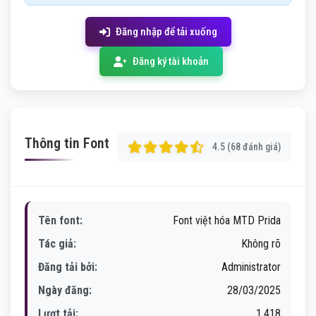
Đăng nhập để tải xuống
Đăng ký tài khoản
Thông tin Font
4.5 (68 đánh giá)
Tên font:
Font việt hóa MTD Prida
Tác giả:
Không rõ
Đăng tải bởi:
Administrator
Ngày đăng:
28/03/2025
Lượt tải:
1,418