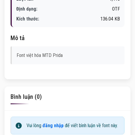
Định dạng:
OTF
Kích thước:
136.04 KB
Mô tả
Font việt hóa MTD Prida
Bình luận (0)
Vui lòng
đăng nhập
để viết bình luận về font này.