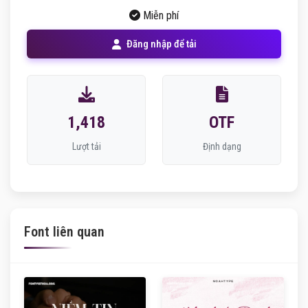
Miễn phí
Đăng nhập để tải
1,418
OTF
Lượt tải
Định dạng
Font liên quan