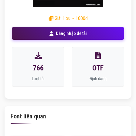
Giá: 1 xu ~ 1000đ
Đăng nhập để tải
766
OTF
Lượt tải
Định dạng
Font liên quan