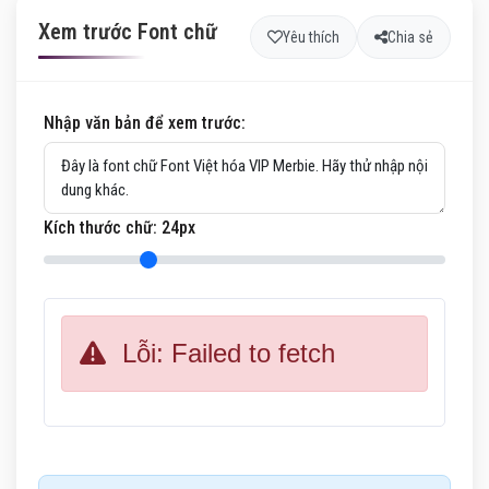
Xem trước Font chữ
Yêu thích
Chia sẻ
Nhập văn bản để xem trước:
Kích thước chữ:
24
px
Lỗi: Failed to fetch