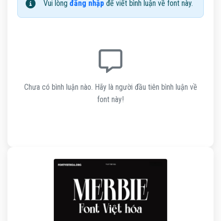
Vui lòng
đăng nhập
để viết bình luận về font này.
Chưa có bình luận nào. Hãy là người đầu tiên bình luận về
font này!