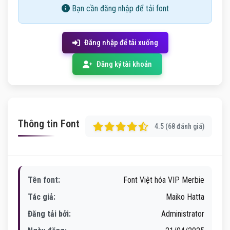
Bạn cần đăng nhập để tải font
Đăng nhập để tải xuống
Đăng ký tài khoản
Thông tin Font
4.5 (68 đánh giá)
Tên font:
Font Việt hóa VIP Merbie
Tác giả:
Maiko Hatta
Đăng tải bởi:
Administrator