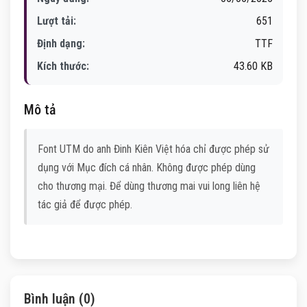
Lượt tải:
651
Định dạng:
TTF
Kích thước:
43.60 KB
Mô tả
Font UTM do anh Đinh Kiên Việt hóa chỉ được phép sử
dụng với Mục đích cá nhân. Không được phép dùng
cho thương mại. Để dùng thương mai vui long liên hệ
tác giả để được phép.
Bình luận (0)