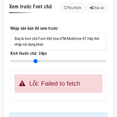
Xem trước Font chữ
Yêu thích
Chia sẻ
Nhập văn bản để xem trước:
Kích thước chữ:
24
px
Lỗi: Failed to fetch