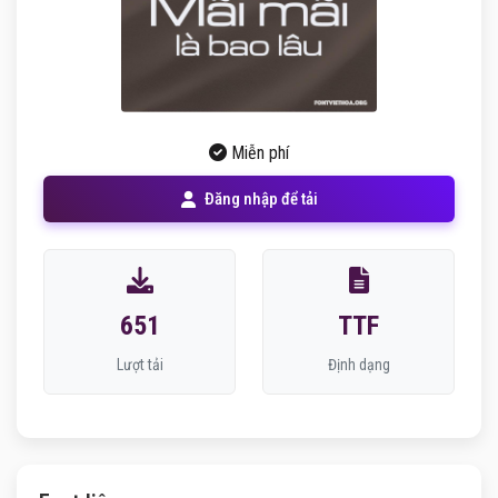
Miễn phí
Đăng nhập để tải
651
TTF
Lượt tải
Định dạng