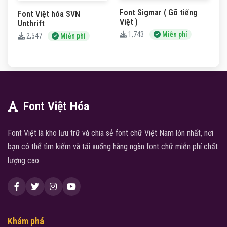
Font Sigmar ( Gõ tiếng
Font Việt hóa SVN
Việt )
Unthrift
1,743
Miễn phí
2,547
Miễn phí
Font Việt Hóa
Font Việt là kho lưu trữ và chia sẻ font chữ Việt Nam lớn nhất, nơi
bạn có thể tìm kiếm và tải xuống hàng ngàn font chữ miễn phí chất
lượng cao.
Khám phá