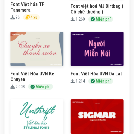
Font Việt hóa TF
Font việt hoá MJ Dirtbag (
Tanamera
Gõ chữ thường )
96
4 xu
1,260
Miễn phí
Font Việt Hóa UVN Ke
Font Việt Hóa UVN Da Lat
Chuyen
1,214
Miễn phí
2,008
Miễn phí