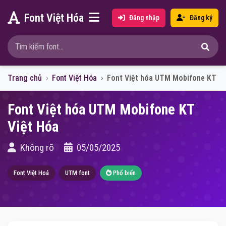
Font Việt Hóa
Đăng nhập
Đăng ký
Trang chủ
Font Việt Hóa
Font Việt hóa UTM Mobifone KT
Font Việt hóa UTM Mobifone KT
Việt Hóa
Không rõ
05/05/2025
Font Việt Hoá
UTM font
Phổ biến