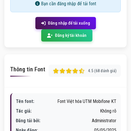
Bạn cần đăng nhập để tải font
Đăng nhập để tải xuống
Đăng ký tài khoản
Thông tin Font
4.5 (68 đánh giá)
Tên font:
Font Việt hóa UTM Mobifone KT
Tác giả:
Không rõ
Đăng tải bởi:
Administrator
Ngày đăng:
05/05/2025