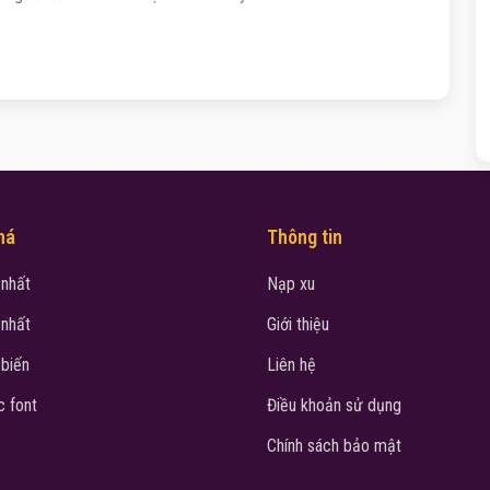
há
Thông tin
 nhất
Nạp xu
 nhất
Giới thiệu
 biến
Liên hệ
 font
Điều khoản sử dụng
Chính sách bảo mật