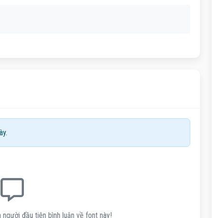
ày.
 người đầu tiên bình luận về font này!