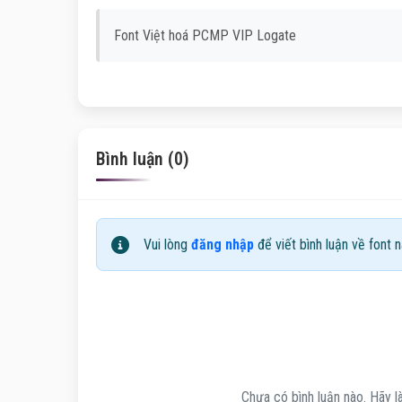
Font Việt hoá PCMP VIP Logate
Bình luận (0)
Vui lòng
đăng nhập
để viết bình luận về font n
Chưa có bình luận nào. Hãy là