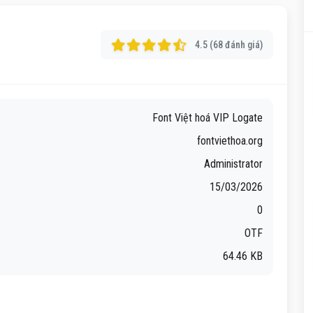
4.5 (68 đánh giá)
Font Việt hoá VIP Logate
fontviethoa.org
Administrator
15/03/2026
0
OTF
64.46 KB