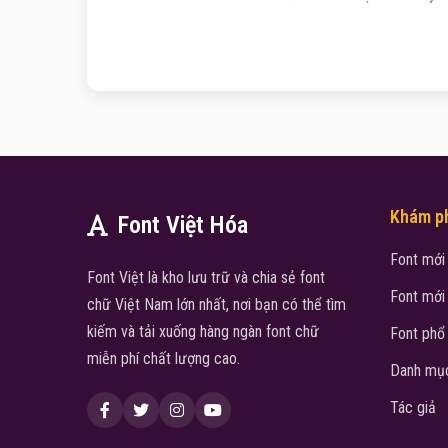
Khám p
Font Việt Hóa
Font mới
Font Việt là kho lưu trữ và chia sẻ font
Font mới
chữ Việt Nam lớn nhất, nơi bạn có thể tìm
kiếm và tải xuống hàng ngàn font chữ
Font phổ
miễn phí chất lượng cao.
Danh mục
Tác giả