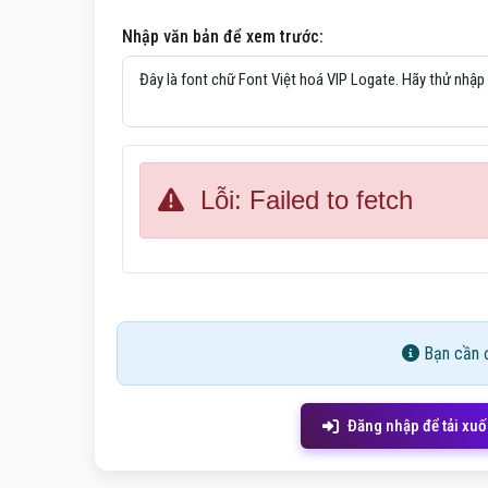
Nhập văn bản để xem trước:
Lỗi: Failed to fetch
Bạn cần đ
Đăng nhập để tải xu