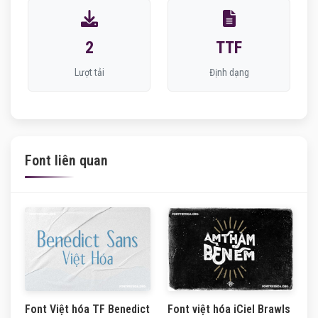
2
TTF
Lượt tải
Định dạng
Font liên quan
Font việt hóa iCiel Brawls
Font Việt hóa TF Benedict