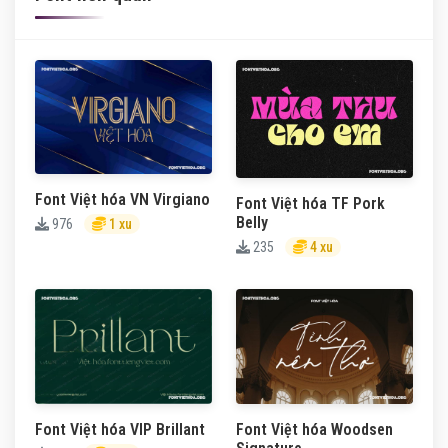
Font Việt hóa VN Virgiano
Font Việt hóa TF Pork
Belly
976
1 xu
235
4 xu
Font Việt hóa VIP Brillant
Font Việt hóa Woodsen