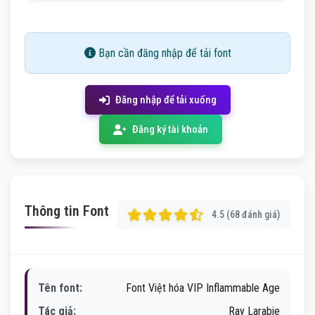
Bạn cần đăng nhập để tải font
Đăng nhập để tải xuống
Đăng ký tài khoản
Thông tin Font
4.5 (68 đánh giá)
Tên font:
Font Việt hóa VIP Inflammable Age
Tác giả:
Ray Larabie