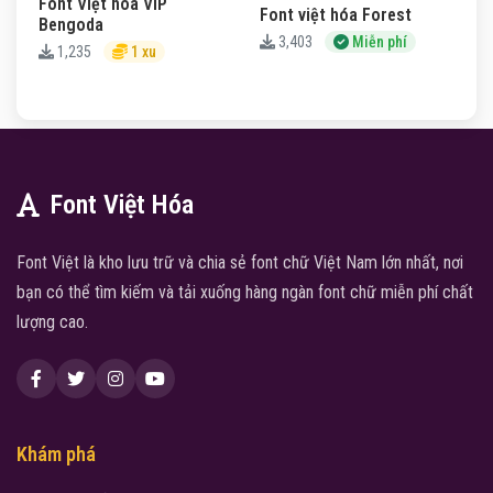
Font Việt hóa VIP
Font việt hóa Forest
Bengoda
3,403
Miễn phí
1,235
1 xu
Font Việt Hóa
Font Việt là kho lưu trữ và chia sẻ font chữ Việt Nam lớn nhất, nơi
bạn có thể tìm kiếm và tải xuống hàng ngàn font chữ miễn phí chất
lượng cao.
Khám phá