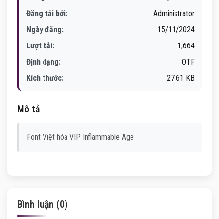
Đăng tải bởi:
Administrator
Ngày đăng:
15/11/2024
Lượt tải:
1,664
Định dạng:
OTF
Kích thước:
27.61 KB
Mô tả
Font Việt hóa VIP Inflammable Age
Bình luận (0)