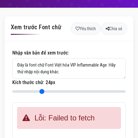
Xem trước Font chữ
Yêu thích
Chia sẻ
Nhập văn bản để xem trước:
Kích thước chữ:
24
px
Lỗi: Failed to fetch