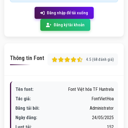
Đăng nhập để tải xuống
Đăng ký tài khoản
Thông tin Font
4.5 (68 đánh giá)
Tên font:
Font Việt hóa TF Huntrela
Tác giả:
FontVietHoa
Đăng tải bởi:
Administrator
Ngày đăng:
24/05/2025
Lượt tải:
152