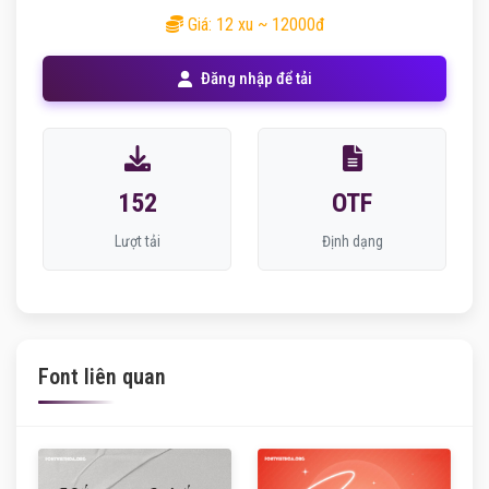
Giá: 12 xu ~ 12000đ
Đăng nhập để tải
152
OTF
Lượt tải
Định dạng
Font liên quan