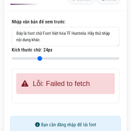
Nhập văn bản để xem trước:
Kích thước chữ:
24
px
Lỗi: Failed to fetch
Bạn cần đăng nhập để tải font