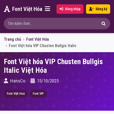
Font Việt Hóa
Đăng nhập
Đăng ký
Trang chủ
Font Việt Hóa
Font Việt hóa VIP Chusten Bullgis Italic
Font Việt hóa VIP Chusten Bullgis
Italic Việt Hóa
HansCo
15/10/2025
Font Việt Hoá
Font VIP