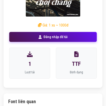
Giá: 1 xu ~ 1000đ
Đăng nhập để tải
1
TTF
Lượt tải
Định dạng
Font liên quan