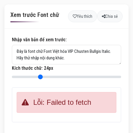
Xem trước Font chữ
Yêu thích
Chia sẻ
Nhập văn bản để xem trước:
Kích thước chữ:
24
px
Lỗi: Failed to fetch