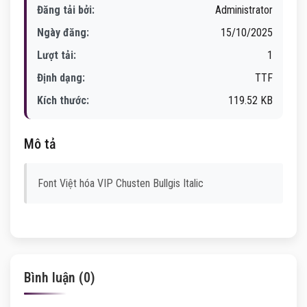
Đăng tải bởi:
Administrator
Ngày đăng:
15/10/2025
Lượt tải:
1
Định dạng:
TTF
Kích thước:
119.52 KB
Mô tả
Font Việt hóa VIP Chusten Bullgis Italic
Bình luận (0)