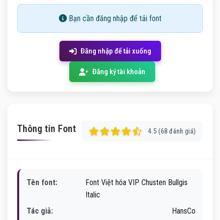
Bạn cần đăng nhập để tải font
Đăng nhập để tải xuống
Đăng ký tài khoản
Thông tin Font
4.5 (68 đánh giá)
Tên font:
Font Việt hóa VIP Chusten Bullgis
Italic
Tác giả:
HansCo