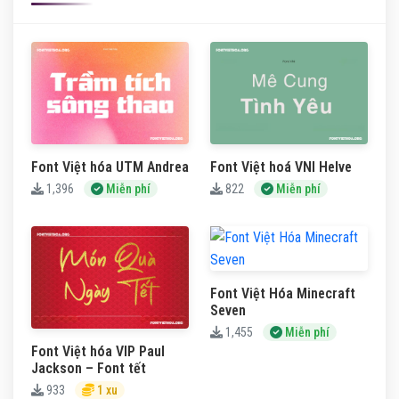
Font Việt hóa UTM Andrea
Font Việt hoá VNI Helve
1,396
Miễn phí
822
Miễn phí
Font Việt Hóa Minecraft
Seven
1,455
Miễn phí
Font Việt hóa VIP Paul
Jackson – Font tết
933
1 xu