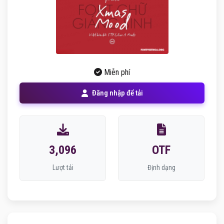
Miễn phí
Đăng nhập để tải
3,096
OTF
Lượt tải
Định dạng