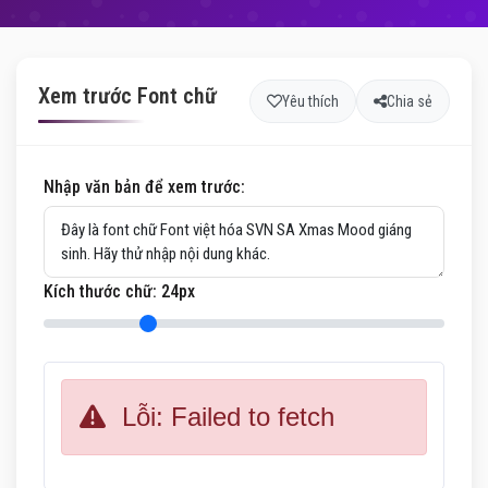
Xem trước Font chữ
Yêu thích
Chia sẻ
Nhập văn bản để xem trước:
Kích thước chữ:
24
px
Lỗi: Failed to fetch