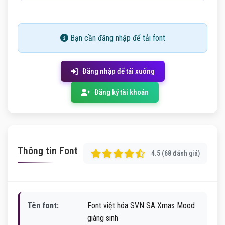
Bạn cần đăng nhập để tải font
Đăng nhập để tải xuống
Đăng ký tài khoản
Thông tin Font
4.5 (68 đánh giá)
Tên font:
Font việt hóa SVN SA Xmas Mood
giáng sinh