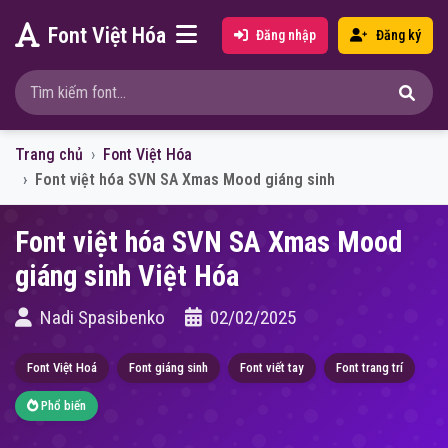
Font Việt Hóa
Đăng nhập
Đăng ký
Trang chủ
Font Việt Hóa
Font việt hóa SVN SA Xmas Mood giáng sinh
Font việt hóa SVN SA Xmas Mood
giáng sinh Việt Hóa
Nadi Spasibenko
02/02/2025
Font Việt Hoá
Font giáng sinh
Font viết tay
Font trang trí
Phổ biến