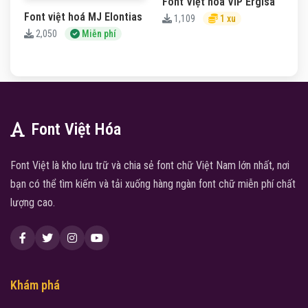
Font Việt hóa VIP Ergisa
Font việt hoá MJ Elontias
1,109
1 xu
2,050
Miễn phí
Font Việt Hóa
Font Việt là kho lưu trữ và chia sẻ font chữ Việt Nam lớn nhất, nơi
bạn có thể tìm kiếm và tải xuống hàng ngàn font chữ miễn phí chất
lượng cao.
Khám phá