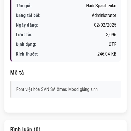
Tác giả:
Nadi Spasibenko
Đăng tải bởi:
Administrator
Ngày đăng:
02/02/2025
Lượt tải:
3,096
Định dạng:
OTF
Kích thước:
246.04 KB
Mô tả
Font việt hóa SVN SA Xmas Mood giáng sinh
Bình luận (0)