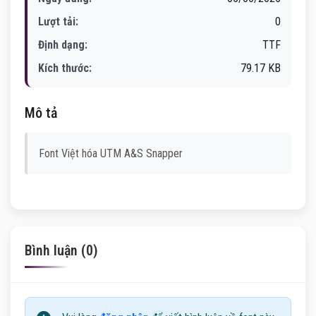
Lượt tải:
0
Định dạng:
TTF
Kích thước:
79.17 KB
Mô tả
Font Việt hóa UTM A&S Snapper
Bình luận (0)