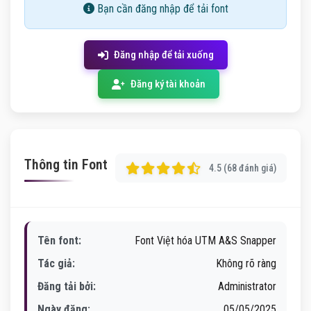
Bạn cần đăng nhập để tải font
Đăng nhập để tải xuống
Đăng ký tài khoản
Thông tin Font
4.5 (68 đánh giá)
Tên font:
Font Việt hóa UTM A&S Snapper
Tác giả:
Không rõ ràng
Đăng tải bởi:
Administrator
Ngày đăng:
05/05/2025