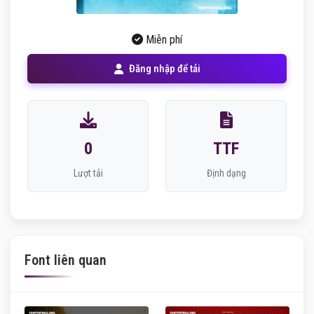
Miễn phí
Đăng nhập để tải
0
TTF
Lượt tải
Định dạng
Font liên quan