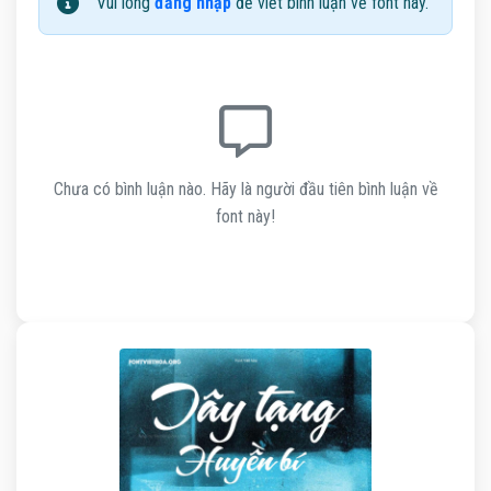
Vui lòng
đăng nhập
để viết bình luận về font này.
Chưa có bình luận nào. Hãy là người đầu tiên bình luận về
font này!