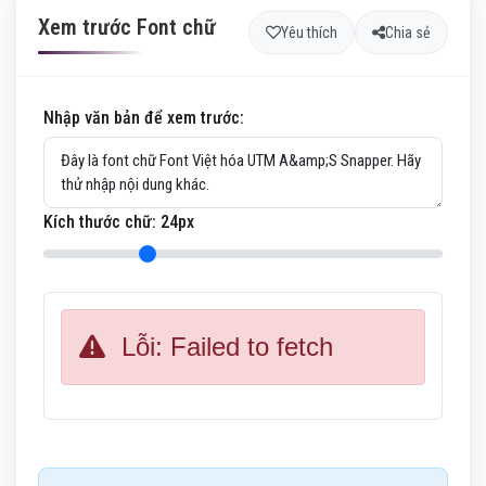
Xem trước Font chữ
Yêu thích
Chia sẻ
Nhập văn bản để xem trước:
Kích thước chữ:
24
px
Lỗi: Failed to fetch