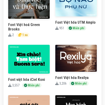
Font Việt hóa UTM Amplo
Font Việt hoá Green
951
Miễn phí
Brooks
2
1 xu
Font Việt hóa Rexilya
Font việt hóa iCiel Koni
3,206
Miễn phí
3,557
Miễn phí