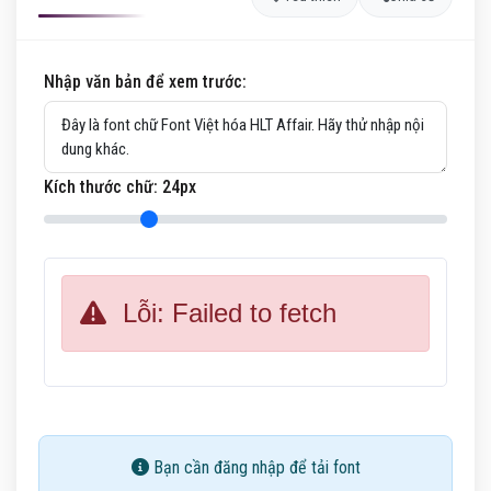
Nhập văn bản để xem trước:
Kích thước chữ:
24
px
Lỗi: Failed to fetch
Bạn cần đăng nhập để tải font