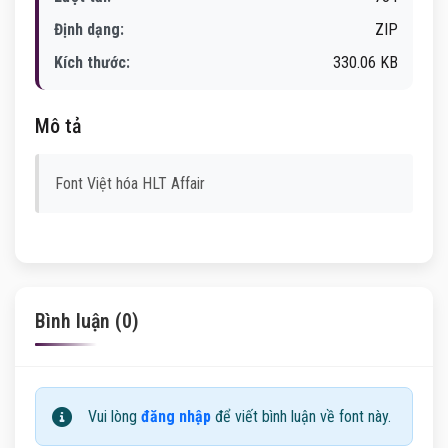
Định dạng:
ZIP
Kích thước:
330.06 KB
Mô tả
Font Việt hóa HLT Affair
Bình luận (0)
Vui lòng
đăng nhập
để viết bình luận về font này.