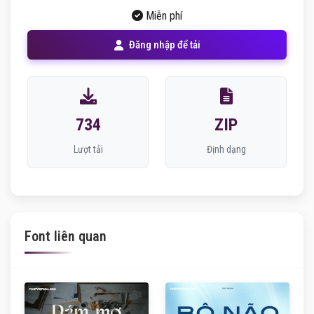
Miễn phí
Đăng nhập để tải
734
ZIP
Lượt tải
Định dạng
Font liên quan