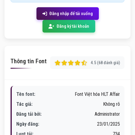
Đăng nhập để tải xuống
Đăng ký tài khoản
Thông tin Font
4.5 (68 đánh giá)
Tên font:
Font Việt hóa HLT Affair
Tác giả:
Không rõ
Đăng tải bởi:
Administrator
Ngày đăng:
23/01/2025
Lượt tải:
734