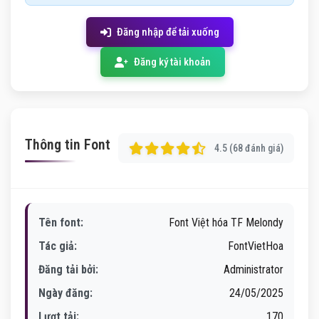
Đăng nhập để tải xuống
Đăng ký tài khoản
Thông tin Font
4.5 (68 đánh giá)
Tên font:
Font Việt hóa TF Melondy
Tác giả:
FontVietHoa
Đăng tải bởi:
Administrator
Ngày đăng:
24/05/2025
Lượt tải:
170