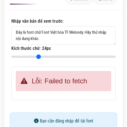
Nhập văn bản để xem trước:
Kích thước chữ:
24
px
Lỗi: Failed to fetch
Bạn cần đăng nhập để tải font