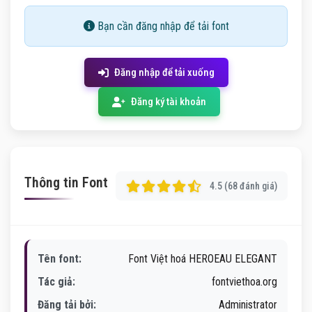
Bạn cần đăng nhập để tải font
Đăng nhập để tải xuống
Đăng ký tài khoản
Thông tin Font
4.5 (68 đánh giá)
Tên font:
Font Việt hoá HEROEAU ELEGANT
Tác giả:
fontviethoa.org
Đăng tải bởi:
Administrator