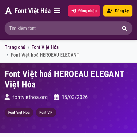
Font Việt Hóa
Đăng nhập
Đăng ký
Trang chủ
Font Việt Hóa
Font Việt hoá HEROEAU ELEGANT
Font Việt hoá HEROEAU ELEGANT
Việt Hóa
fontviethoa.org
15/03/2026
Font Việt Hoá
Font VIP