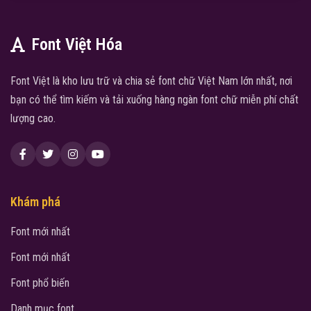
Font Việt Hóa
Font Việt là kho lưu trữ và chia sẻ font chữ Việt Nam lớn nhất, nơi
bạn có thể tìm kiếm và tải xuống hàng ngàn font chữ miễn phí chất
lượng cao.
Khám phá
Font mới nhất
Font mới nhất
Font phổ biến
Danh mục font