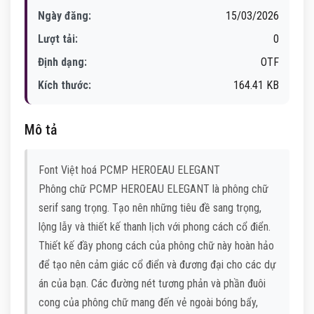
Ngày đăng:
15/03/2026
Lượt tải:
0
Định dạng:
OTF
Kích thước:
164.41 KB
Mô tả
Font Việt hoá PCMP HEROEAU ELEGANT
Phông chữ PCMP HEROEAU ELEGANT là phông chữ
serif sang trọng. Tạo nên những tiêu đề sang trọng,
lộng lẫy và thiết kế thanh lịch với phong cách cổ điển.
Thiết kế đầy phong cách của phông chữ này hoàn hảo
để tạo nên cảm giác cổ điển và đương đại cho các dự
án của bạn. Các đường nét tương phản và phần đuôi
cong của phông chữ mang đến vẻ ngoài bóng bẩy,