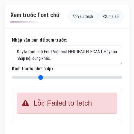
Xem trước Font chữ
Yêu thích
Chia sẻ
Nhập văn bản để xem trước:
Kích thước chữ:
24
px
Lỗi: Failed to fetch