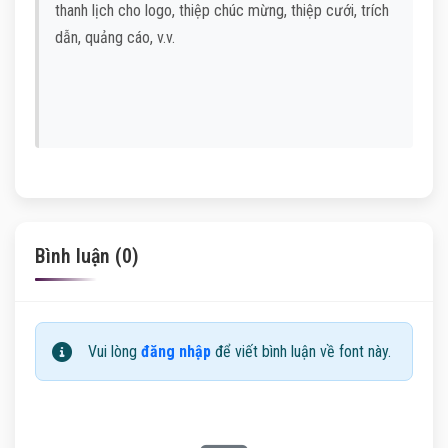
thanh lịch cho logo, thiệp chúc mừng, thiệp cưới, trích
dẫn, quảng cáo, v.v.
Bình luận (0)
Vui lòng
đăng nhập
để viết bình luận về font này.