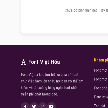
Chưa có bình luận nào. Hãy là
Khám p
Font Việt Hóa
Font mới
Font Việt là kho lưu trữ và chia sẻ font
Font mới
chữ Việt Nam lớn nhất, nơi bạn có thể tìm
kiếm và tải xuống hàng ngàn font chữ
Font phổ
miễn phí chất lượng cao.
Danh mục
Tác giả