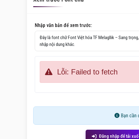
Nhập văn bản để xem trước:
Lỗi: Failed to fetch
Bạn cần đ
Đăng nhập để tải xu