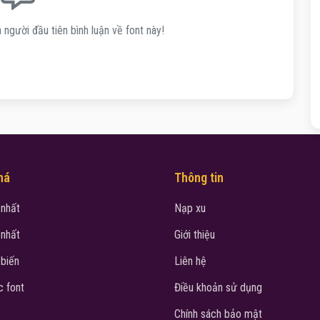
 người đầu tiên bình luận về font này!
há
Thông tin
 nhất
Nạp xu
 nhất
Giới thiệu
 biến
Liên hệ
 font
Điều khoản sử dụng
Chính sách bảo mật