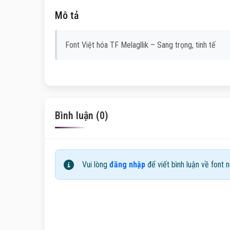
Mô tả
Font Việt hóa TF Melagllik – Sang trọng, tinh tế
Bình luận (0)
Vui lòng
đăng nhập
để viết bình luận về font n