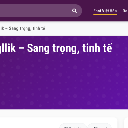
Font Việt Hóa
Da
ik – Sang trọng, tinh tế
lik – Sang trọng, tinh tế