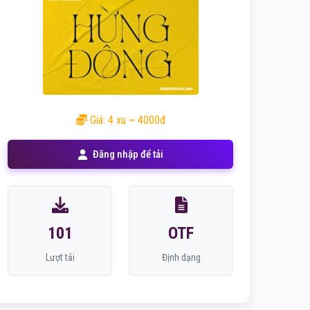
Giá: 4 xu ~ 4000đ
Đăng nhập để tải
101
OTF
Lượt tải
Định dạng