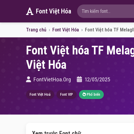
Font Việt Hóa
Trang chủ
Font Việt Hóa
Font Việt hóa TF Melagll
Font Việt hóa TF Melagl
Việt Hóa
FontVietHoa.Org
12/05/2025
Font Việt Hoá
Font VIP
Phổ biến
Xem trước Font chữ