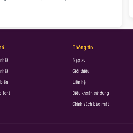
há
Thông tin
 nhất
Nạp xu
 nhất
Giới thiệu
 biến
Liên hệ
 font
Điều khoản sử dụng
Chính sách bảo mật