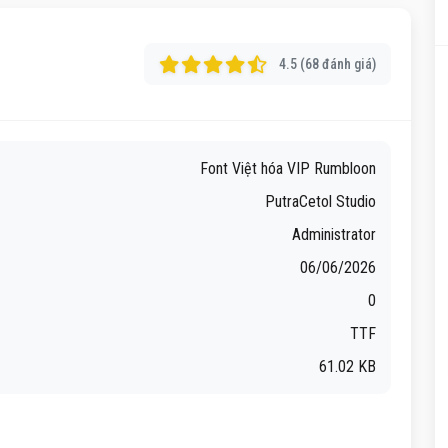
4.5 (68 đánh giá)
Font Việt hóa VIP Rumbloon
PutraCetol Studio
Administrator
06/06/2026
0
TTF
61.02 KB