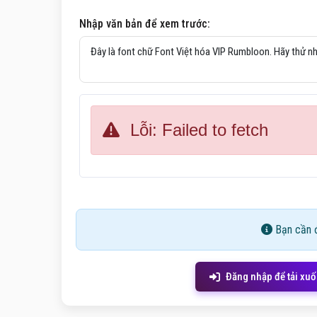
Nhập văn bản để xem trước:
Lỗi: Failed to fetch
Bạn cần đ
Đăng nhập để tải xu