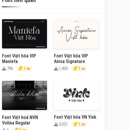
Font liên quan
Font Việt hóa VIP
Font Việt hóa VIP
Maniefa
Anisa Signature
796
1 xu
1,435
1 xu
Font Việt hóa VN Yink
Font Việt hoá NVN
Volina Regular
3,021
1 xu
1
1 xu