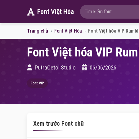
Font Việt Hóa
Trang chủ
Font Việt Hóa
Font Việt hóa VIP Rumb
Font Việt hóa VIP Rum
PutraCetol Studio
06/06/2026
Font VIP
Xem trước Font chữ