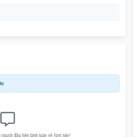
ày.
 người đầu tiên bình luận về font này!