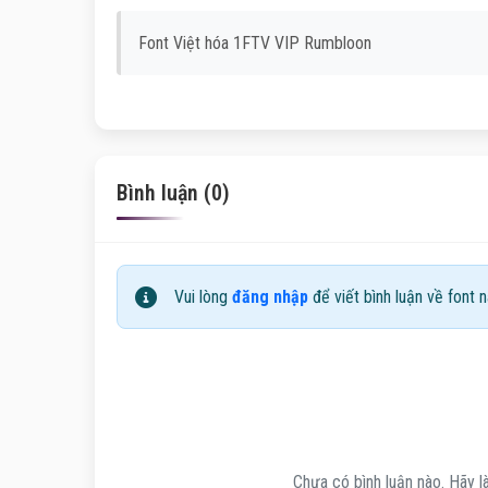
Font Việt hóa 1FTV VIP Rumbloon
Bình luận (0)
Vui lòng
đăng nhập
để viết bình luận về font n
Chưa có bình luận nào. Hãy là