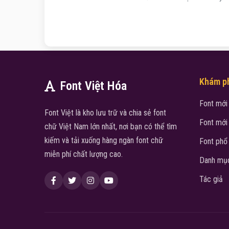
Khám p
Font Việt Hóa
Font mới
Font Việt là kho lưu trữ và chia sẻ font
Font mới
chữ Việt Nam lớn nhất, nơi bạn có thể tìm
kiếm và tải xuống hàng ngàn font chữ
Font phổ
miễn phí chất lượng cao.
Danh mục
Tác giả