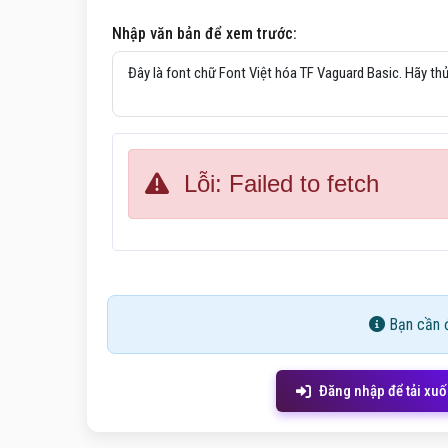
Nhập văn bản để xem trước:
Lỗi: Failed to fetch
Bạn cần đ
Đăng nhập để tải xu