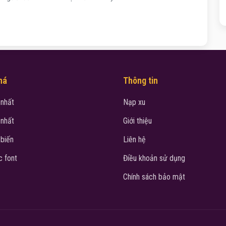
há
Thông tin
 nhất
Nạp xu
 nhất
Giới thiệu
 biến
Liên hệ
 font
Điều khoản sử dụng
Chính sách bảo mật