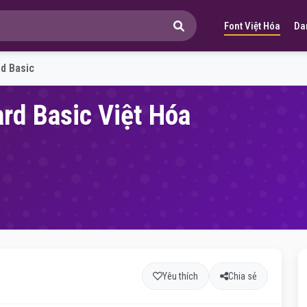
Font Việt Hóa
Da
rd Basic
rd Basic Việt Hóa
Yêu thích
Chia sẻ