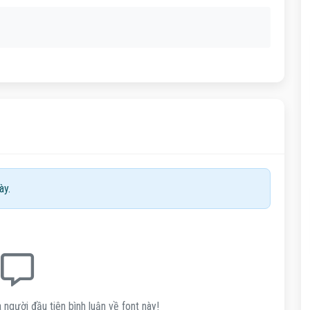
ày.
 người đầu tiên bình luận về font này!