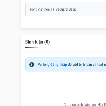
Font Việt hóa TF Vaguard Basic
Bình luận (0)
Vui lòng
đăng nhập
để viết bình luận về font n
Chưa có bình luận nào. Hãy là