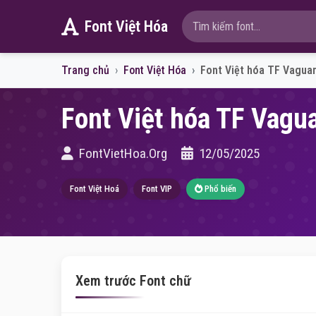
Font Việt Hóa
Trang chủ
Font Việt Hóa
Font Việt hóa TF Vagua
Font Việt hóa TF Vagua
FontVietHoa.Org
12/05/2025
Font Việt Hoá
Font VIP
Phổ biến
Xem trước Font chữ