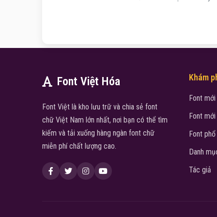
Khám p
Font Việt Hóa
Font mới
Font Việt là kho lưu trữ và chia sẻ font
Font mới
chữ Việt Nam lớn nhất, nơi bạn có thể tìm
kiếm và tải xuống hàng ngàn font chữ
Font phổ
miễn phí chất lượng cao.
Danh mục
Tác giả