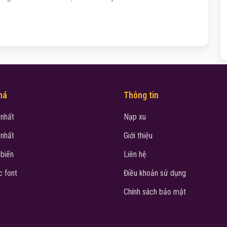
há
Thông tin
 nhất
Nạp xu
 nhất
Giới thiệu
 biến
Liên hệ
 font
Điều khoản sử dụng
Chính sách bảo mật