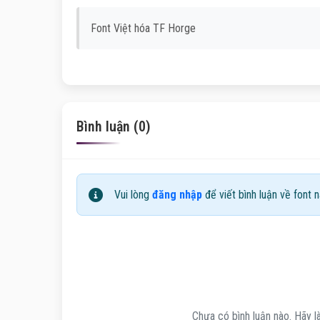
Font Việt hóa TF Horge
Bình luận (0)
Vui lòng
đăng nhập
để viết bình luận về font n
Chưa có bình luận nào. Hãy là