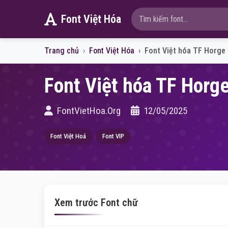
Font Việt Hóa
Trang chủ
Font Việt Hóa
Font Việt hóa TF Horge
Font Việt hóa TF Horg
FontVietHoa.Org
12/05/2025
Font Việt Hoá
Font VIP
Xem trước Font chữ