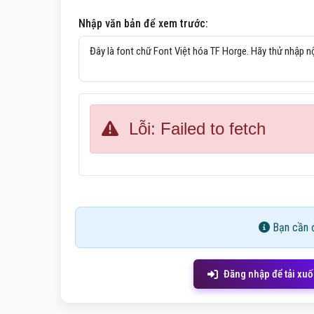
Nhập văn bản để xem trước:
Lỗi: Failed to fetch
Bạn cần đ
Đăng nhập để tải xu