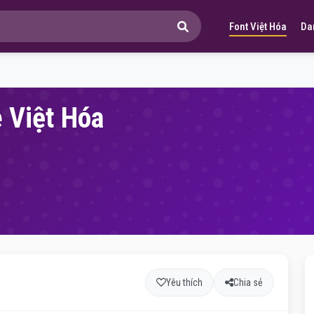
Font Việt Hóa
Da
e Việt Hóa
Yêu thích
Chia sẻ