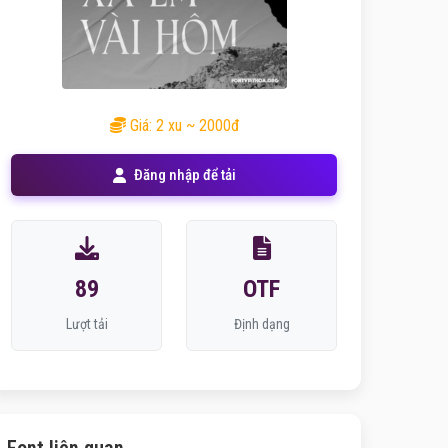
Giá: 2 xu ~ 2000đ
Đăng nhập để tải
89
OTF
Lượt tải
Định dạng