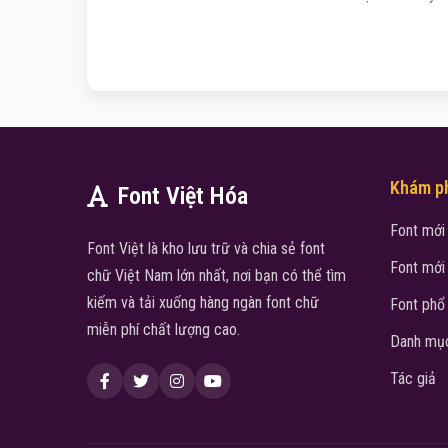
Khám p
Font Việt Hóa
Font mới
Font Việt là kho lưu trữ và chia sẻ font
Font mới
chữ Việt Nam lớn nhất, nơi bạn có thể tìm
kiếm và tải xuống hàng ngàn font chữ
Font phổ
miễn phí chất lượng cao.
Danh mục
Tác giả