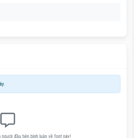
ày.
 người đầu tiên bình luận về font này!