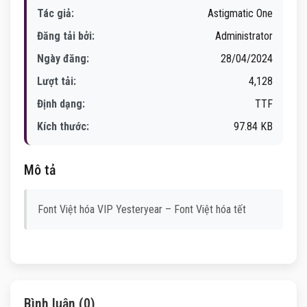
Tác giả:
Astigmatic One
Đăng tải bởi:
Administrator
Ngày đăng:
28/04/2024
Lượt tải:
4,128
Định dạng:
TTF
Kích thước:
97.84 KB
Mô tả
Font Việt hóa VIP Yesteryear – Font Việt hóa tết
Bình luận (0)