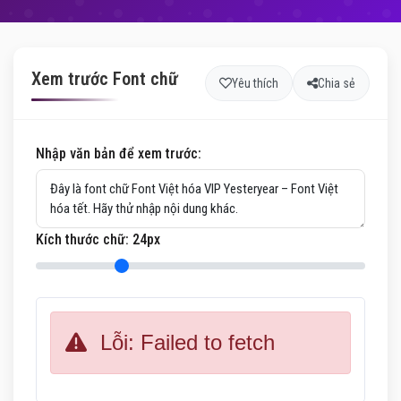
Xem trước Font chữ
Yêu thích
Chia sẻ
Nhập văn bản để xem trước:
Kích thước chữ:
24
px
Lỗi: Failed to fetch