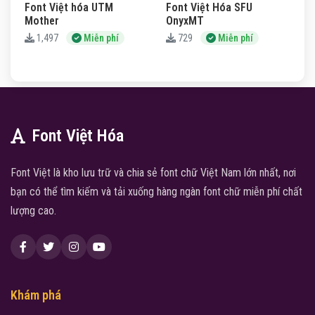
Font Việt hóa UTM
Font Việt Hóa SFU
Mother
OnyxMT
1,497
Miễn phí
729
Miễn phí
Font Việt Hóa
Font Việt là kho lưu trữ và chia sẻ font chữ Việt Nam lớn nhất, nơi
bạn có thể tìm kiếm và tải xuống hàng ngàn font chữ miễn phí chất
lượng cao.
Khám phá