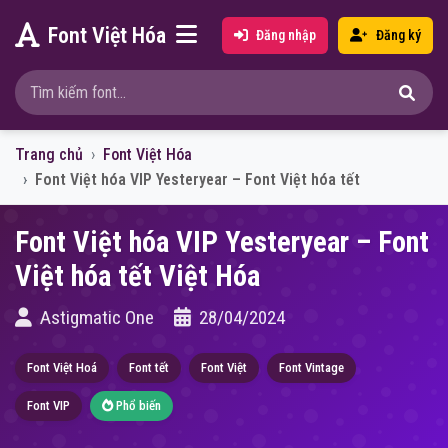
Font Việt Hóa
Đăng nhập
Đăng ký
Trang chủ
Font Việt Hóa
Font Việt hóa VIP Yesteryear – Font Việt hóa tết
Font Việt hóa VIP Yesteryear – Font
Việt hóa tết Việt Hóa
Astigmatic One
28/04/2024
Font Việt Hoá
Font tết
Font Việt
Font Vintage
Font VIP
Phổ biến