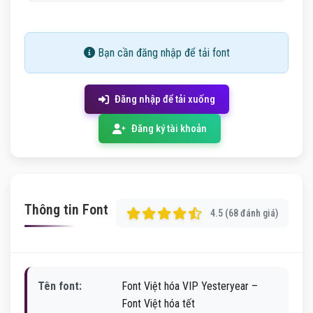
Bạn cần đăng nhập để tải font
Đăng nhập để tải xuống
Đăng ký tài khoản
Thông tin Font
4.5 (68 đánh giá)
Tên font:
Font Việt hóa VIP Yesteryear –
Font Việt hóa tết