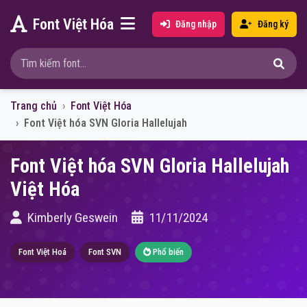
Font Việt Hóa
Đăng nhập
Đăng ký
Trang chủ
Font Việt Hóa
Font Việt hóa SVN Gloria Hallelujah
Font Việt hóa SVN Gloria Hallelujah
Việt Hóa
Kimberly Geswein
11/11/2024
Font Việt Hoá
Font SVN
Phổ biến