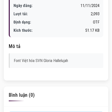
Ngày đăng:
11/11/2024
Lượt tải:
2,093
Định dạng:
OTF
Kích thước:
51.17 KB
Mô tả
Font Việt hóa SVN Gloria Hallelujah
Bình luận (0)