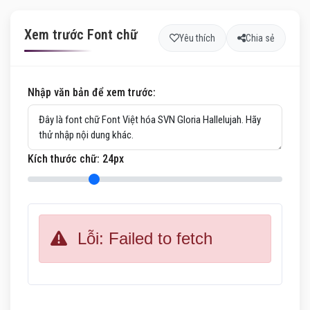
Xem trước Font chữ
Yêu thích
Chia sẻ
Nhập văn bản để xem trước:
Kích thước chữ:
24
px
Lỗi: Failed to fetch