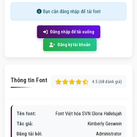
Bạn cần đăng nhập để tải font
Đăng nhập để tải xuống
Đăng ký tài khoản
Thông tin Font
4.5 (68 đánh giá)
Tên font:
Font Việt hóa SVN Gloria Hallelujah
Tác giả:
Kimberly Geswein
Đăng tải bởi:
Administrator