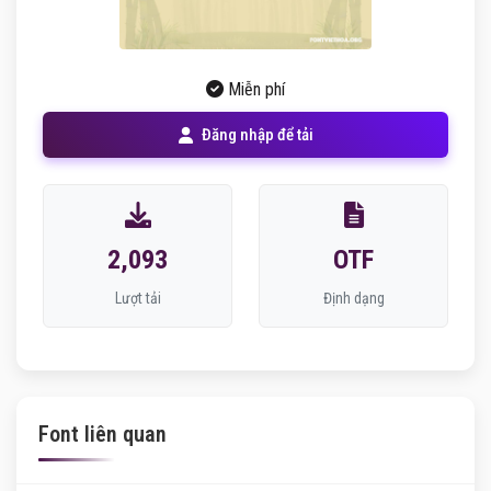
Miễn phí
Đăng nhập để tải
2,093
OTF
Lượt tải
Định dạng
Font liên quan