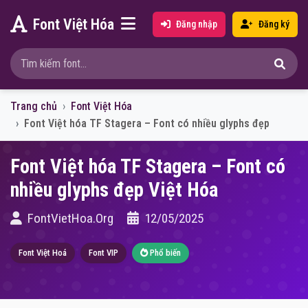
Font Việt Hóa
Đăng nhập
Đăng ký
Trang chủ
Font Việt Hóa
Font Việt hóa TF Stagera – Font có nhiều glyphs đẹp
Font Việt hóa TF Stagera – Font có
nhiều glyphs đẹp Việt Hóa
FontVietHoa.Org
12/05/2025
Font Việt Hoá
Font VIP
Phổ biến