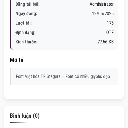
Đăng tải bởi:
Administrator
Ngày đăng:
12/05/2025
Lượt tải:
175
Định dạng:
OTF
Kích thước:
77.66 KB
Mô tả
Font Việt hóa TF Stagera – Font có nhiều glyphs đẹp
Bình luận (0)