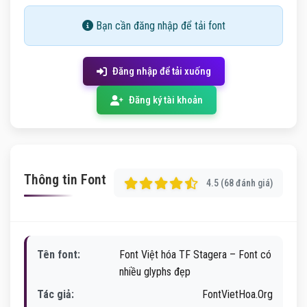
Bạn cần đăng nhập để tải font
Đăng nhập để tải xuống
Đăng ký tài khoản
Thông tin Font
4.5 (68 đánh giá)
Tên font:
Font Việt hóa TF Stagera – Font có
nhiều glyphs đẹp
Tác giả:
FontVietHoa.Org