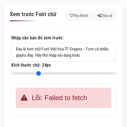
Xem trước Font chữ
Yêu thích
Chia sẻ
Nhập văn bản để xem trước:
Kích thước chữ:
24
px
Lỗi: Failed to fetch