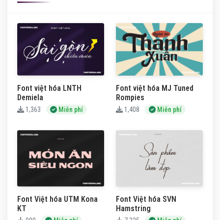
Font việt hóa LNTH
Font việt hóa MJ Tuned
Demiela
Rompies
1,363
Miễn phí
1,408
Miễn phí
Font Việt hóa UTM Kona
Font Việt hóa SVN
KT
Hamstring