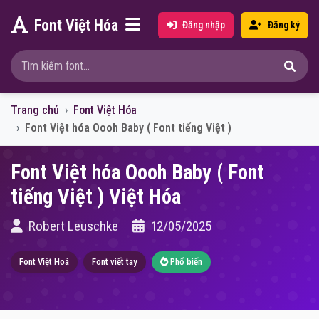
Font Việt Hóa
Đăng nhập
Đăng ký
Trang chủ
Font Việt Hóa
Font Việt hóa Oooh Baby ( Font tiếng Việt )
Font Việt hóa Oooh Baby ( Font
tiếng Việt ) Việt Hóa
Robert Leuschke
12/05/2025
Font Việt Hoá
Font viết tay
Phổ biến