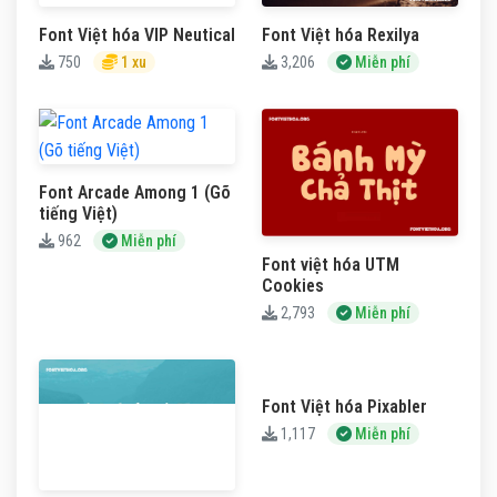
Font Việt hóa VIP Neutical
Font Việt hóa Rexilya
750
1 xu
3,206
Miễn phí
Font Arcade Among 1 (Gõ
tiếng Việt)
962
Miễn phí
Font việt hóa UTM
Cookies
2,793
Miễn phí
Font Việt hóa Pixabler
1,117
Miễn phí