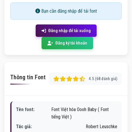
Bạn cần đăng nhập để tải font
Đăng nhập để tải xuống
Đăng ký tài khoản
Thông tin Font
4.5 (68 đánh giá)
Tên font:
Font Việt hóa Oooh Baby ( Font
tiếng Việt )
Tác giả:
Robert Leuschke