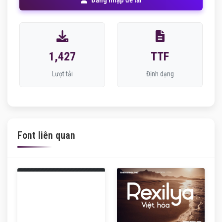
1,427
TTF
Lượt tải
Định dạng
Font liên quan