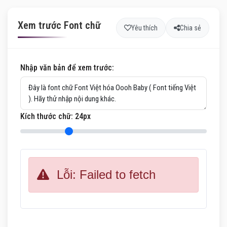
Xem trước Font chữ
Yêu thích
Chia sẻ
Nhập văn bản để xem trước:
Kích thước chữ:
24
px
Lỗi: Failed to fetch