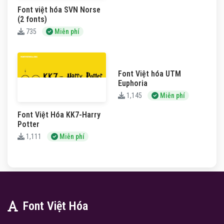
Font việt hóa SVN Norse
(2 fonts)
735
Miễn phí
Font Việt hóa UTM
Euphoria
1,145
Miễn phí
Font Việt Hóa KK7-Harry
Potter
1,111
Miễn phí
Font Việt Hóa