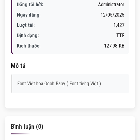
Đăng tải bởi:
Administrator
Ngày đăng:
12/05/2025
Lượt tải:
1,427
Định dạng:
TTF
Kích thước:
127.98 KB
Mô tả
Font Việt hóa Oooh Baby ( Font tiếng Việt )
Bình luận (0)