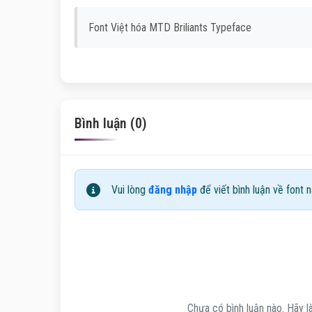
Font Việt hóa MTD Briliants Typeface
Bình luận (0)
Vui lòng
đăng nhập
để viết bình luận về font n
Chưa có bình luận nào. Hãy là