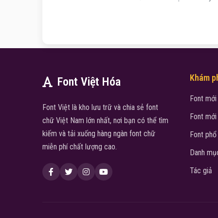
Khám p
Font Việt Hóa
Font mới
Font Việt là kho lưu trữ và chia sẻ font
Font mới
chữ Việt Nam lớn nhất, nơi bạn có thể tìm
kiếm và tải xuống hàng ngàn font chữ
Font phổ
miễn phí chất lượng cao.
Danh mục
Tác giả