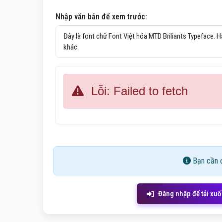
Nhập văn bản để xem trước:
Lỗi: Failed to fetch
Bạn cần đ
Đăng nhập để tải xu