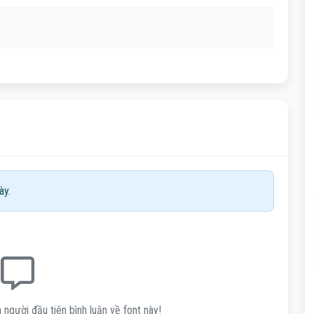
ày.
 người đầu tiên bình luận về font này!