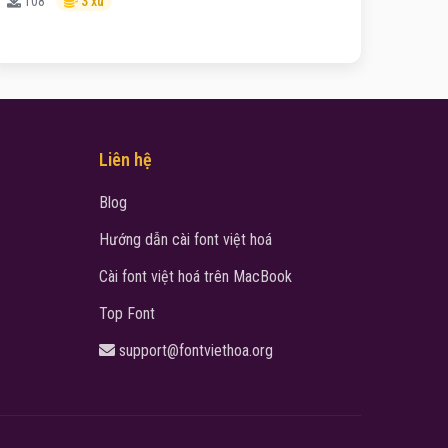
108
3 xu
Liên hệ
Blog
Hướng dẫn cài font việt hoá
Cài font việt hoá trên MacBook
Top Font
support@fontviethoa.org