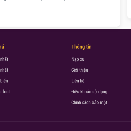
há
Thông tin
 nhất
Nạp xu
 nhất
Giới thiệu
 biến
Liên hệ
 font
Điều khoản sử dụng
Chính sách bảo mật