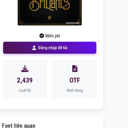
Miễn phí
Đăng nhập để tải
2,439
OTF
Lượt tải
Định dạng
Font liên quan