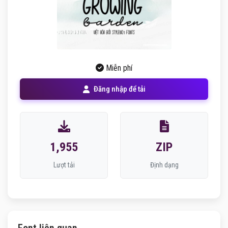
Miễn phí
Đăng nhập để tải
1,955
ZIP
Lượt tải
Định dạng