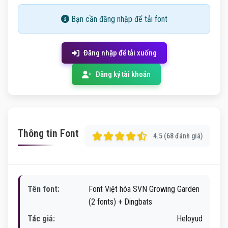
Bạn cần đăng nhập để tải font
Đăng nhập để tải xuống
Đăng ký tài khoản
Thông tin Font
4.5 (68 đánh giá)
Tên font:
Font Việt hóa SVN Growing Garden
(2 fonts) + Dingbats
Tác giả:
Heloyud