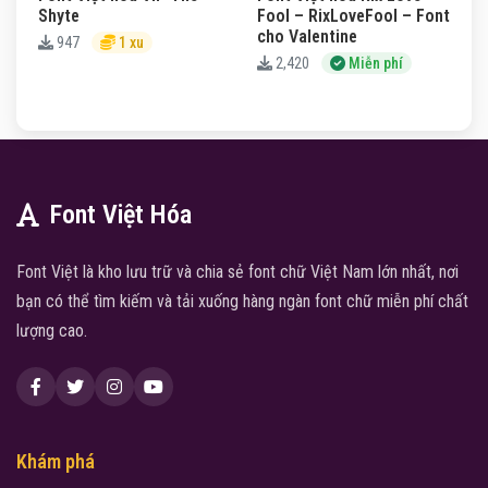
Shyte
Fool – RixLoveFool – Font
cho Valentine
947
1 xu
2,420
Miễn phí
Font Việt Hóa
Font Việt là kho lưu trữ và chia sẻ font chữ Việt Nam lớn nhất, nơi
bạn có thể tìm kiếm và tải xuống hàng ngàn font chữ miễn phí chất
lượng cao.
Khám phá