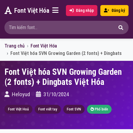
Font Việt Hóa
Đăng nhập
Đăng ký
Trang chủ
Font Việt Hóa
Font Việt hóa SVN Growing Garden (2 fonts) + Dingbats
Font Việt hóa SVN Growing Garden
(2 fonts) + Dingbats Việt Hóa
Heloyud
31/10/2024
Font Việt Hoá
Font viết tay
Font SVN
Phổ biến