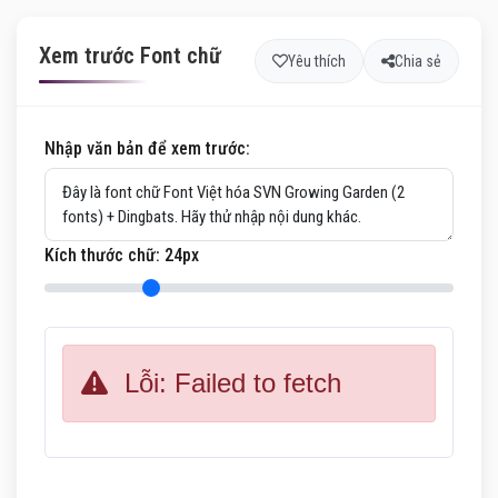
Xem trước Font chữ
Yêu thích
Chia sẻ
Nhập văn bản để xem trước:
Kích thước chữ:
24
px
Lỗi: Failed to fetch