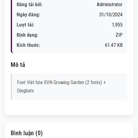
Đăng tải bởi:
Administrator
Ngày đăng:
31/10/2024
Lượt tải:
1,955
Định dạng:
ZIP
Kích thước:
61.47 KB
Mô tả
Font Việt hóa SVN Growing Garden (2 fonts) +
Dingbats
Bình luận (0)