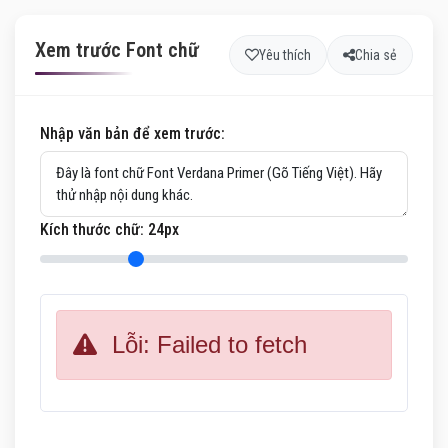
Xem trước Font chữ
Yêu thích
Chia sẻ
Nhập văn bản để xem trước:
Kích thước chữ:
24
px
Lỗi: Failed to fetch