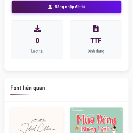
Đăng nhập để tải
0
TTF
Lượt tải
Định dạng
Font liên quan