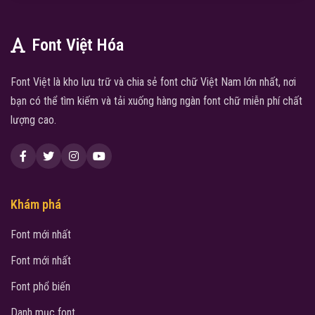
Font Việt Hóa
Font Việt là kho lưu trữ và chia sẻ font chữ Việt Nam lớn nhất, nơi
bạn có thể tìm kiếm và tải xuống hàng ngàn font chữ miễn phí chất
lượng cao.
Khám phá
Font mới nhất
Font mới nhất
Font phổ biến
Danh mục font