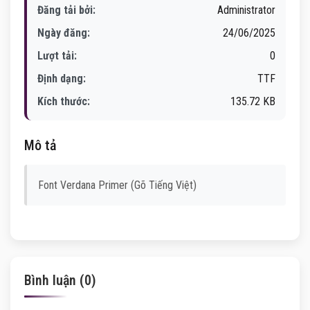
Đăng tải bởi:
Administrator
Ngày đăng:
24/06/2025
Lượt tải:
0
Định dạng:
TTF
Kích thước:
135.72 KB
Mô tả
Font Verdana Primer (Gõ Tiếng Việt)
Bình luận (0)