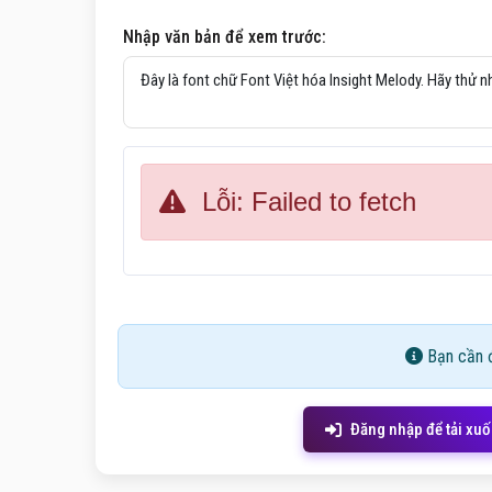
Nhập văn bản để xem trước:
Lỗi: Failed to fetch
Bạn cần đ
Đăng nhập để tải xu