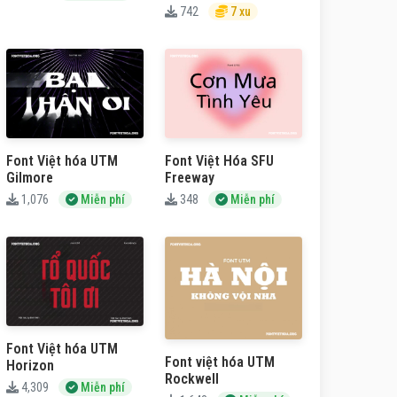
742
7 xu
Font Việt hóa UTM
Font Việt Hóa SFU
Gilmore
Freeway
1,076
Miễn phí
348
Miễn phí
Font Việt hóa UTM
Font việt hóa UTM
Horizon
Rockwell
4,309
Miễn phí