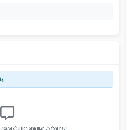
ày.
 người đầu tiên bình luận về font này!