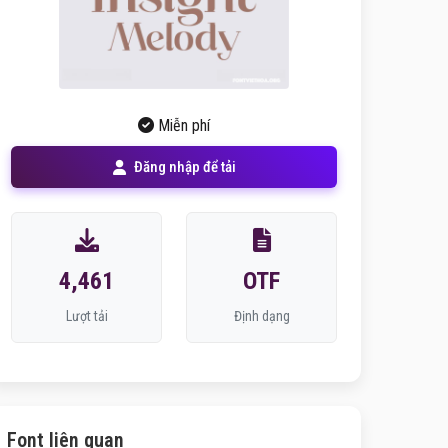
Miễn phí
Đăng nhập để tải
4,461
OTF
Lượt tải
Định dạng
Font liên quan