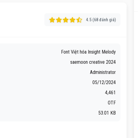
4.5 (68 đánh giá)
Font Việt hóa Insight Melody
saemoon creative 2024
Administrator
05/12/2024
4,461
OTF
53.01 KB