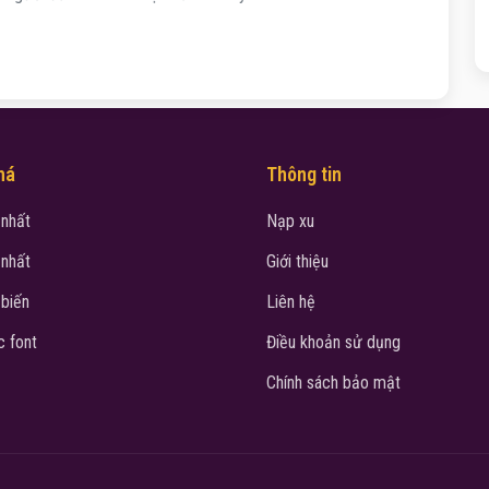
há
Thông tin
 nhất
Nạp xu
 nhất
Giới thiệu
 biến
Liên hệ
 font
Điều khoản sử dụng
Chính sách bảo mật