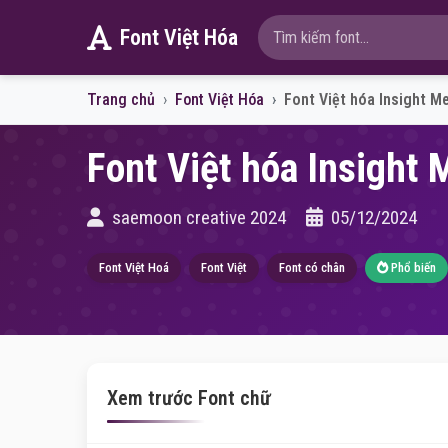
Font Việt Hóa
Trang chủ
Font Việt Hóa
Font Việt hóa Insight M
Font Việt hóa Insight 
saemoon creative 2024
05/12/2024
Font Việt Hoá
Font Việt
Font có chân
Phổ biến
Xem trước Font chữ