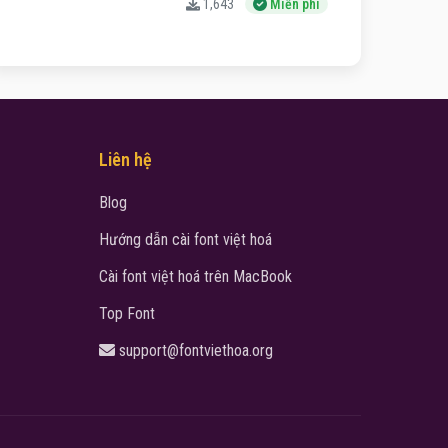
1,643
Miễn phí
Liên hệ
Blog
Hướng dẫn cài font việt hoá
Cài font việt hoá trên MacBook
Top Font
support@fontviethoa.org