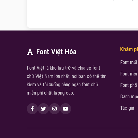
Khám p
Font Việt Hóa
Font mới
Font Việt là kho lưu trữ và chia sẻ font
Font mới
chữ Việt Nam lớn nhất, nơi bạn có thể tìm
kiếm và tải xuống hàng ngàn font chữ
Font phổ
miễn phí chất lượng cao.
Danh mục
Tác giả