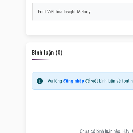
Font Việt hóa Insight Melody
Bình luận (0)
Vui lòng
đăng nhập
để viết bình luận về font n
Chưa có bình luận nào. Hãy là