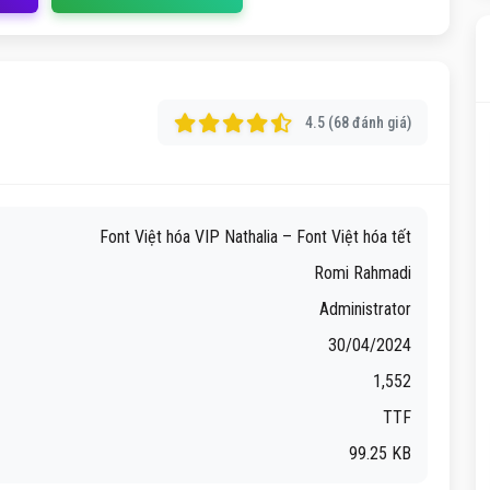
4.5 (68 đánh giá)
Font Việt hóa VIP Nathalia – Font Việt hóa tết
Romi Rahmadi
Administrator
30/04/2024
1,552
TTF
99.25 KB