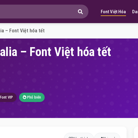
Font Việt Hóa
Da
ia – Font Việt hóa tết
lia – Font Việt hóa tết
Font VIP
Phổ biến