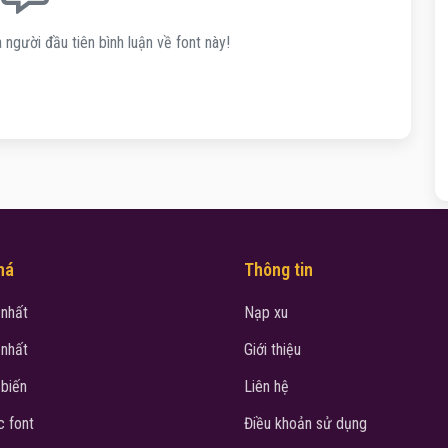
 người đầu tiên bình luận về font này!
há
Thông tin
 nhất
Nạp xu
 nhất
Giới thiệu
 biến
Liên hệ
 font
Điều khoản sử dụng