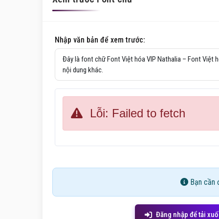
Nhập văn bản để xem trước:
Lỗi: Failed to fetch
Bạn cần đ
Đăng nhập để tải xu