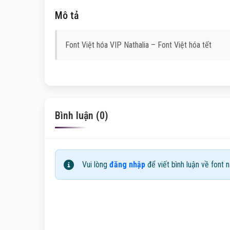
Mô tả
Font Việt hóa VIP Nathalia – Font Việt hóa tết
Bình luận (0)
Vui lòng
đăng nhập
để viết bình luận về font n