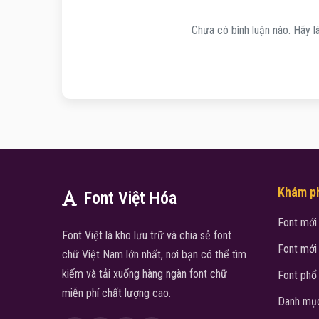
Chưa có bình luận nào. Hãy là
Khám p
Font Việt Hóa
Font mới
Font Việt là kho lưu trữ và chia sẻ font
Font mới
chữ Việt Nam lớn nhất, nơi bạn có thể tìm
kiếm và tải xuống hàng ngàn font chữ
Font phổ
miễn phí chất lượng cao.
Danh mục