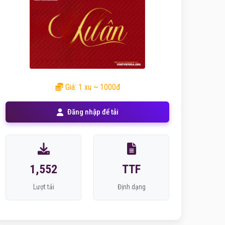
Giá: 1 xu ~ 1000đ
Đăng nhập để tải
1,552
TTF
Lượt tải
Định dạng