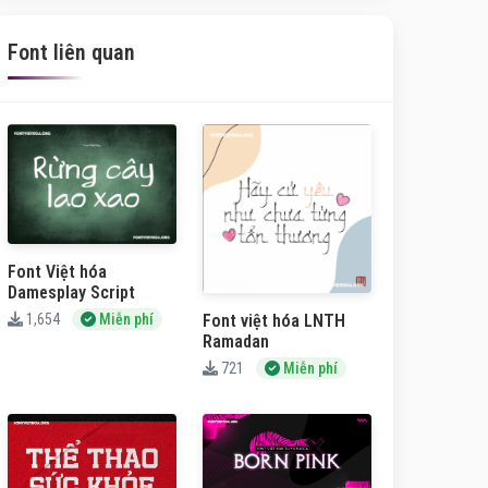
Font liên quan
Font Việt hóa
Damesplay Script
Font việt hóa LNTH
1,654
Miễn phí
Ramadan
721
Miễn phí