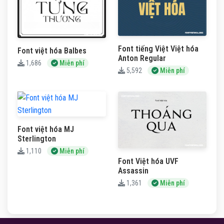
Font tiếng Việt Việt hóa
Font việt hóa Balbes
Anton Regular
1,686
Miễn phí
5,592
Miễn phí
Font việt hóa MJ
Sterlington
1,110
Miễn phí
Font Việt hóa UVF
Assassin
1,361
Miễn phí