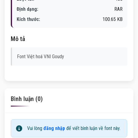
Định dạng:
RAR
Kích thước:
100.65 KB
Mô tả
Font Việt hoá VNI Goudy
Bình luận (0)
Vui lòng
đăng nhập
để viết bình luận về font này.