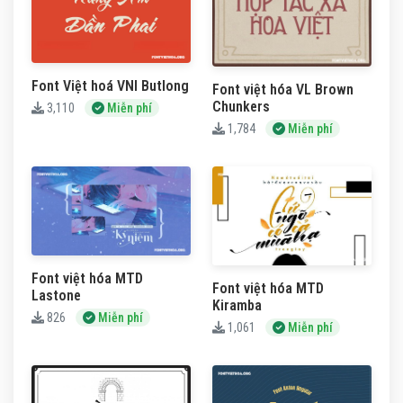
Font Việt hoá VNI Butlong
Font việt hóa VL Brown
Chunkers
3,110
Miễn phí
1,784
Miễn phí
Font việt hóa MTD
Font việt hóa MTD
Lastone
Kiramba
826
Miễn phí
1,061
Miễn phí