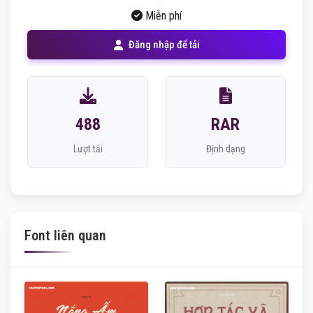
Miễn phí
Đăng nhập để tải
488
RAR
Lượt tải
Định dạng
Font liên quan