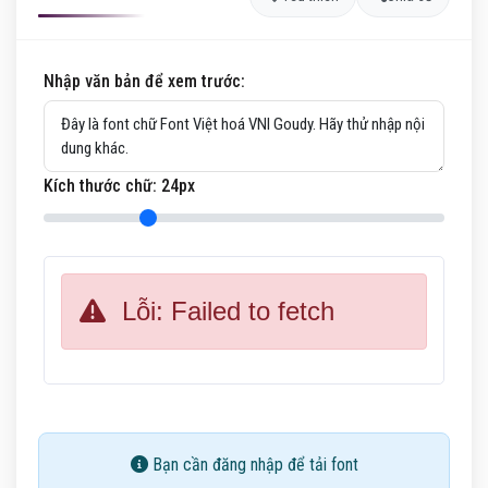
Nhập văn bản để xem trước:
Kích thước chữ:
24
px
Lỗi: Failed to fetch
Bạn cần đăng nhập để tải font