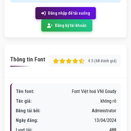
Đăng nhập để tải xuống
Đăng ký tài khoản
Thông tin Font
4.5 (68 đánh giá)
Tên font:
Font Việt hoá VNI Goudy
Tác giả:
không rõ
Đăng tải bởi:
Administrator
Ngày đăng:
13/04/2024
Lượt tải:
488