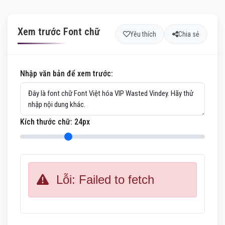
Xem trước Font chữ
Yêu thích
Chia sẻ
Nhập văn bản để xem trước:
Kích thước chữ:
24
px
Lỗi: Failed to fetch