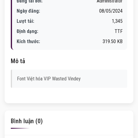
Đăng tải bởi:
Administrator
Ngày đăng:
08/05/2024
Lượt tải:
1,345
Định dạng:
TTF
Kích thước:
319.50 KB
Mô tả
Font Việt hóa VIP Wasted Vindey
Bình luận (0)