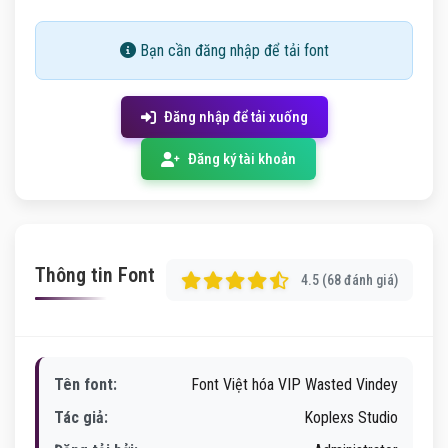
Bạn cần đăng nhập để tải font
Đăng nhập để tải xuống
Đăng ký tài khoản
Thông tin Font
4.5 (68 đánh giá)
Tên font:
Font Việt hóa VIP Wasted Vindey
Tác giả:
Koplexs Studio