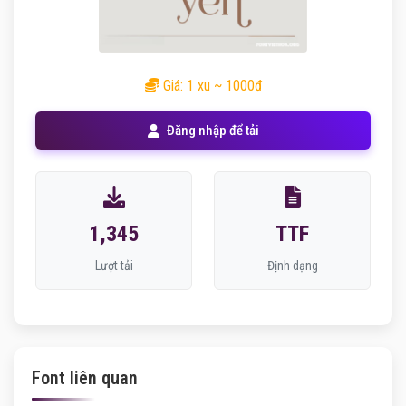
Giá: 1 xu ~ 1000đ
Đăng nhập để tải
1,345
TTF
Lượt tải
Định dạng
Font liên quan