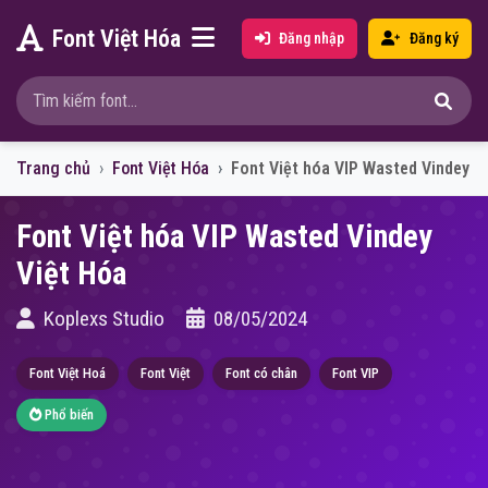
Font Việt Hóa
Đăng nhập
Đăng ký
Trang chủ
Font Việt Hóa
Font Việt hóa VIP Wasted Vindey
Font Việt hóa VIP Wasted Vindey
Việt Hóa
Koplexs Studio
08/05/2024
Font Việt Hoá
Font Việt
Font có chân
Font VIP
Phổ biến