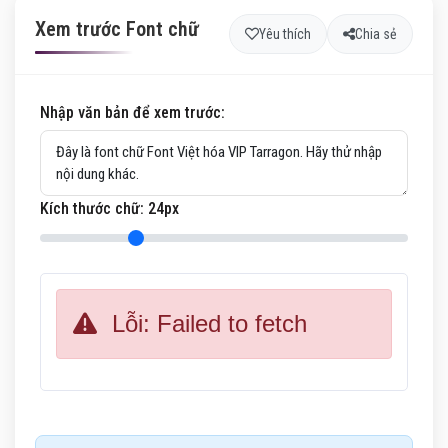
Xem trước Font chữ
Yêu thích
Chia sẻ
Nhập văn bản để xem trước:
Kích thước chữ:
24
px
Lỗi: Failed to fetch