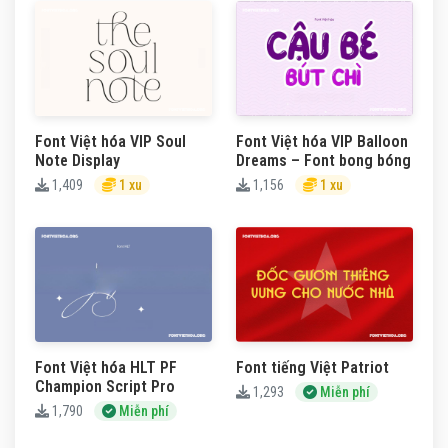
Font Việt hóa VIP Soul
Font Việt hóa VIP Balloon
Note Display
Dreams – Font bong bóng
1,409
1 xu
1,156
1 xu
Font Việt hóa HLT PF
Font tiếng Việt Patriot
Champion Script Pro
1,293
Miễn phí
1,790
Miễn phí