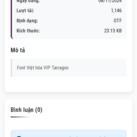
Ngày đăng:
08/11/2024
Lượt tải:
1,146
Định dạng:
OTF
Kích thước:
23.13 KB
Mô tả
Font Việt hóa VIP Tarragon
Bình luận (0)