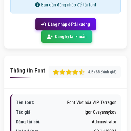
Bạn cần đăng nhập để tải font
Đăng nhập để tải xuống
Đăng ký tài khoản
Thông tin Font
4.5 (68 đánh giá)
Tên font:
Font Việt hóa VIP Tarragon
Tác giả:
Igor Ovsyannykov
Đăng tải bởi:
Administrator