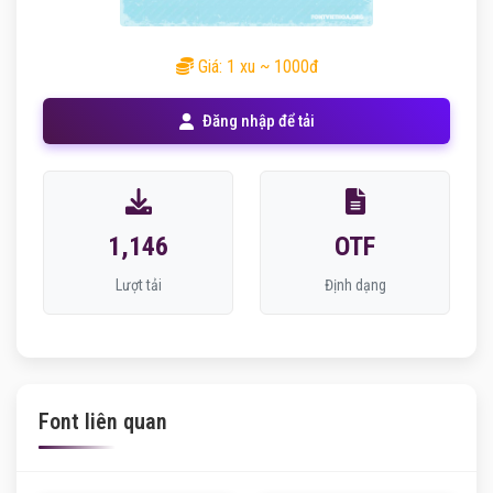
Giá: 1 xu ~ 1000đ
Đăng nhập để tải
1,146
OTF
Lượt tải
Định dạng
Font liên quan