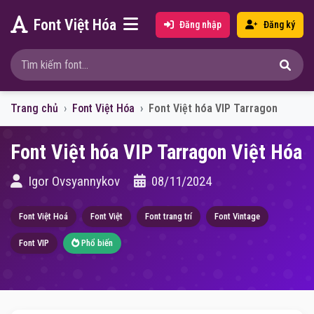
Font Việt Hóa
Đăng nhập
Đăng ký
Trang chủ
Font Việt Hóa
Font Việt hóa VIP Tarragon
Font Việt hóa VIP Tarragon Việt Hóa
Igor Ovsyannykov
08/11/2024
Font Việt Hoá
Font Việt
Font trang trí
Font Vintage
Font VIP
Phổ biến