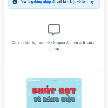
Vui lòng
đăng nhập
để viết bình luận về font này.
Chưa có bình luận nào. Hãy là người đầu tiên bình luận về
font này!