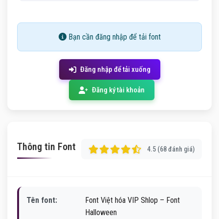
Bạn cần đăng nhập để tải font
Đăng nhập để tải xuống
Đăng ký tài khoản
Thông tin Font
4.5 (68 đánh giá)
Tên font:
Font Việt hóa VIP Shlop – Font
Halloween