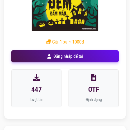
Giá: 1 xu ~ 1000đ
Đăng nhập để tải
447
OTF
Lượt tải
Định dạng