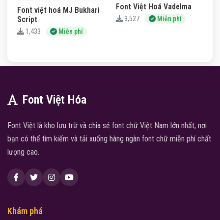
Font Việt Hoá Vadelma
Font việt hoá MJ Bukhari
Script
3,527
Miễn phí
1,433
Miễn phí
Font Việt Hóa
Font Việt là kho lưu trữ và chia sẻ font chữ Việt Nam lớn nhất, nơi
bạn có thể tìm kiếm và tải xuống hàng ngàn font chữ miễn phí chất
lượng cao.
Khám phá