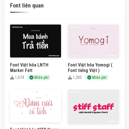
Font liên quan
Font Việt hóa LNTH
Font Việt hóa Yomogi (
Marker Felt
Font tiếng Việt )
1,074
Miễn phí
1,205
Miễn phí