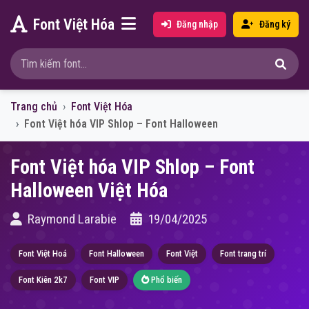
Font Việt Hóa
Đăng nhập
Đăng ký
Trang chủ
Font Việt Hóa
Font Việt hóa VIP Shlop – Font Halloween
Font Việt hóa VIP Shlop – Font
Halloween Việt Hóa
Raymond Larabie
19/04/2025
Font Việt Hoá
Font Halloween
Font Việt
Font trang trí
Font Kiên 2k7
Font VIP
Phổ biến