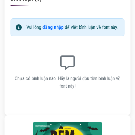
Vui lòng
đăng nhập
để viết bình luận về font này.
Chưa có bình luận nào. Hãy là người đầu tiên bình luận về
font này!