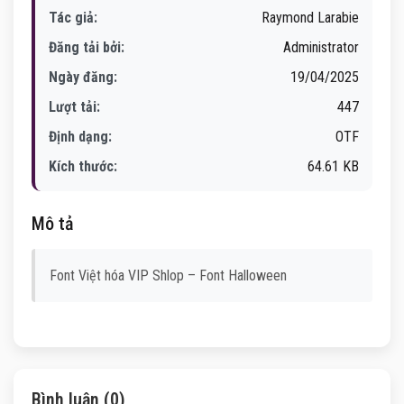
Tác giả:
Raymond Larabie
Đăng tải bởi:
Administrator
Ngày đăng:
19/04/2025
Lượt tải:
447
Định dạng:
OTF
Kích thước:
64.61 KB
Mô tả
Font Việt hóa VIP Shlop – Font Halloween
Bình luận (0)