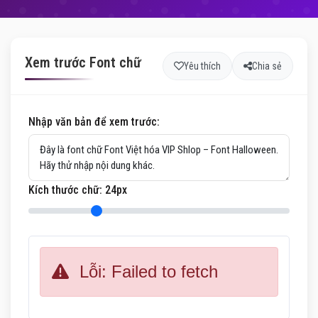
Xem trước Font chữ
Yêu thích
Chia sẻ
Nhập văn bản để xem trước:
Kích thước chữ:
24
px
Lỗi: Failed to fetch