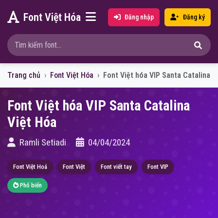
Font Việt Hóa
Đăng nhập
Đăng ký
Trang chủ
Font Việt Hóa
Font Việt hóa VIP Santa Catalina
Font Việt hóa VIP Santa Catalina
Việt Hóa
Ramli Setiadi
04/04/2024
Font Việt Hoá
Font Việt
Font viết tay
Font VIP
Phổ biến