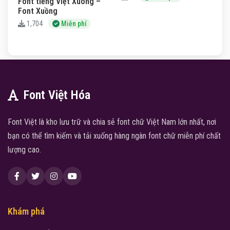
Font tiếng Việt Xuong –
Font Xuồng
1,704
Miễn phí
Font Việt Hóa
Font Việt là kho lưu trữ và chia sẻ font chữ Việt Nam lớn nhất, nơi
bạn có thể tìm kiếm và tải xuống hàng ngàn font chữ miễn phí chất
lượng cao.
Khám phá