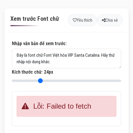
Xem trước Font chữ
Yêu thích
Chia sẻ
Nhập văn bản để xem trước:
Kích thước chữ:
24
px
Lỗi: Failed to fetch