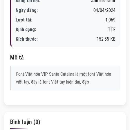
Đăng tải bởi:
Administrator
Ngày đăng:
04/04/2024
Lượt tải:
1,069
Định dạng:
TTF
Kích thước:
152.55 KB
Mô tả
Font Việt hóa VIP Santa Catalina là một font Việt hóa
viết tay, đây là font Viết tay hiện đại, đẹp
Bình luận (0)