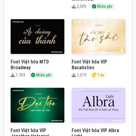
2,009
Miễn phí
Font Việt hóa MTD
Font Việt hóa VIP
Broadway
Bacalisties
1,769
Miễn phí
1,019
1 xu
Font Việt hóa VIP
Font Việt hóa VIP Albra