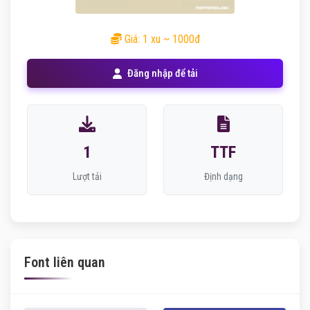
Giá: 1 xu ~ 1000đ
Đăng nhập để tải
1
TTF
Lượt tải
Định dạng
Font liên quan