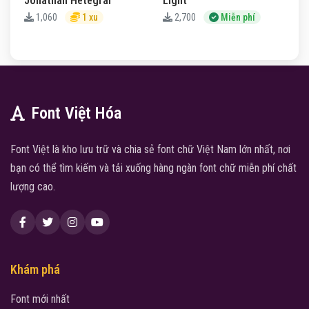
Jonathan Hetegral
Light
1,060
1 xu
2,700
Miễn phí
Font Việt Hóa
Font Việt là kho lưu trữ và chia sẻ font chữ Việt Nam lớn nhất, nơi
bạn có thể tìm kiếm và tải xuống hàng ngàn font chữ miễn phí chất
lượng cao.
Khám phá
Font mới nhất