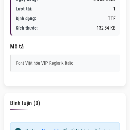
Lượt tải:
1
Định dạng:
TTF
Kích thước:
132.54 KB
Mô tả
Font Việt hóa VIP Reglarik Italic
Bình luận (0)