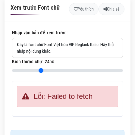
Xem trước Font chữ
Yêu thích
Chia sẻ
Nhập văn bản để xem trước:
Kích thước chữ:
24
px
Lỗi: Failed to fetch