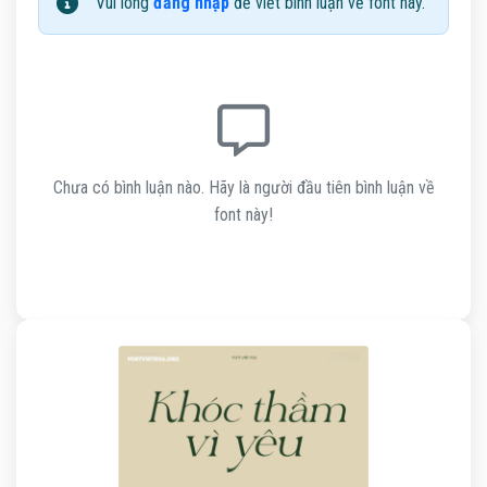
Vui lòng
đăng nhập
để viết bình luận về font này.
Chưa có bình luận nào. Hãy là người đầu tiên bình luận về
font này!