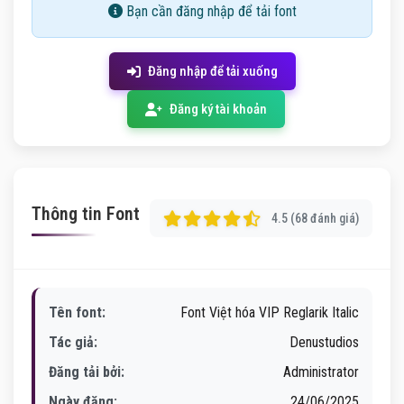
Bạn cần đăng nhập để tải font
Đăng nhập để tải xuống
Đăng ký tài khoản
Thông tin Font
4.5 (68 đánh giá)
Tên font:
Font Việt hóa VIP Reglarik Italic
Tác giả:
Denustudios
Đăng tải bởi:
Administrator
Ngày đăng:
24/06/2025