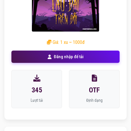
Giá: 1 xu ~ 1000đ
Đăng nhập để tải
345
OTF
Lượt tải
Định dạng