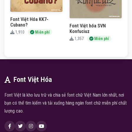
Font Việt Hóa KK7-
Cubano?
Font Việt hóa SVN
Konfuciuz
1,910
Miễn phí
1,357
Miễn phí
Font Việt Hóa
Font Việt là kho lưu trữ và chia sẻ font chữ Việt Nam lớn nhất, nơi
bạn có thể tìm kiếm và tải xuống hàng ngàn font chữ miễn phí chất
lượng cao.