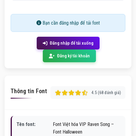
Bạn cần đăng nhập để tải font
Đăng nhập để tải xuống
Đăng ký tài khoản
Thông tin Font
4.5 (68 đánh giá)
Tên font:
Font Việt hóa VIP Raven Song –
Font Halloween