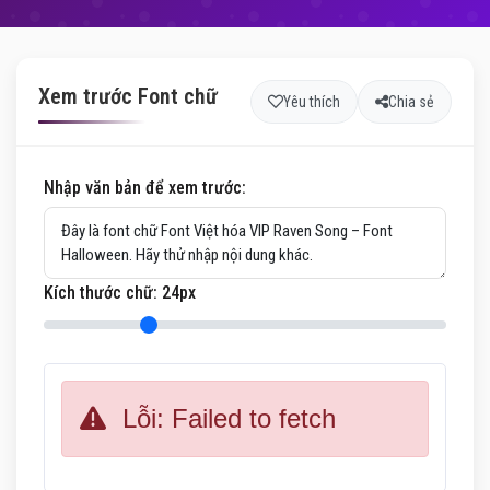
Xem trước Font chữ
Yêu thích
Chia sẻ
Nhập văn bản để xem trước:
Kích thước chữ:
24
px
Lỗi: Failed to fetch