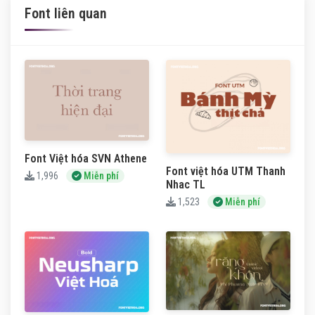
Font liên quan
Font Việt hóa SVN Athene
Font việt hóa UTM Thanh
1,996
Miễn phí
Nhac TL
1,523
Miễn phí