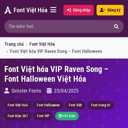
Font Việt Hóa
Đăng nhập
Đăng ký
Trang chủ
Font Việt Hóa
Font Việt hóa VIP Raven Song – Font Halloween
Font Việt hóa VIP Raven Song –
Font Halloween Việt Hóa
Sinister Fonts
25/04/2025
Font Việt Hoá
Font Halloween
Font Việt
Font trang trí
Font Kiên 2k7
Font VIP
Phổ biến