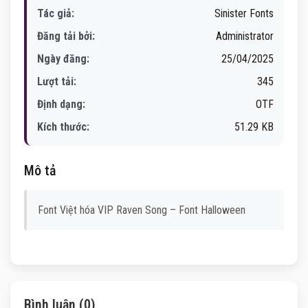
Tác giả:
Sinister Fonts
Đăng tải bởi:
Administrator
Ngày đăng:
25/04/2025
Lượt tải:
345
Định dạng:
OTF
Kích thước:
51.29 KB
Mô tả
Font Việt hóa VIP Raven Song – Font Halloween
Bình luận (0)