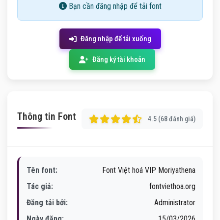
Bạn cần đăng nhập để tải font
Đăng nhập để tải xuống
Đăng ký tài khoản
Thông tin Font
4.5 (68 đánh giá)
Tên font:
Font Việt hoá VIP Moriyathena
Tác giả:
fontviethoa.org
Đăng tải bởi:
Administrator
Ngày đăng:
15/03/2026