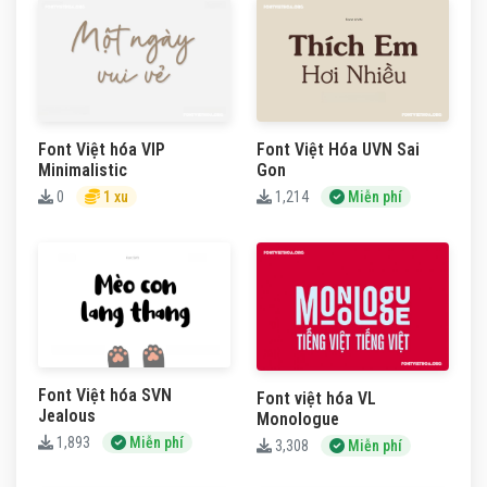
Font Việt hóa VIP
Font Việt Hóa UVN Sai
Minimalistic
Gon
0
1 xu
1,214
Miễn phí
Font Việt hóa SVN
Font việt hóa VL
Jealous
Monologue
1,893
Miễn phí
3,308
Miễn phí