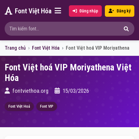
Font Việt Hóa
Đăng nhập
Đăng ký
Trang chủ
Font Việt Hóa
Font Việt hoá VIP Moriyathena
Font Việt hoá VIP Moriyathena Việt
Hóa
fontviethoa.org
15/03/2026
Font Việt Hoá
Font VIP