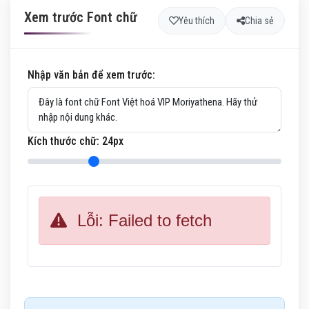
Xem trước Font chữ
Yêu thích
Chia sẻ
Nhập văn bản để xem trước:
Kích thước chữ:
24
px
Lỗi: Failed to fetch