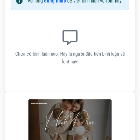
Vui lòng
đăng nhập
để viết bình luận về font này.
Chưa có bình luận nào. Hãy là người đầu tiên bình luận về
font này!