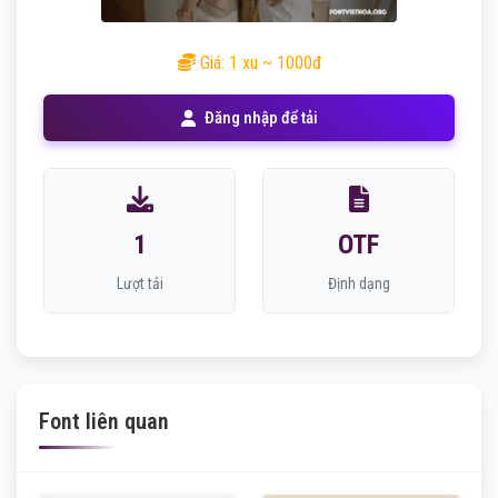
Giá: 1 xu ~ 1000đ
Đăng nhập để tải
1
OTF
Lượt tải
Định dạng
Font liên quan