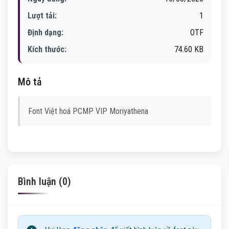
Lượt tải:
1
Định dạng:
OTF
Kích thước:
74.60 KB
Mô tả
Font Việt hoá PCMP VIP Moriyathena
Bình luận (0)