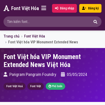
Font Việt Hóa
Đăng nhập
Đăng ký
Trang chủ
Font Việt Hóa
Font Việt hóa VIP Monument Extended News
Font Việt hóa VIP Monument
Extended News Việt Hóa
Pangram Pangram Foundry
05/05/2024
Font Việt Hoá
Font Việt
Phổ biến