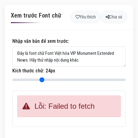
Xem trước Font chữ
Yêu thích
Chia sẻ
Nhập văn bản để xem trước:
Kích thước chữ:
24
px
Lỗi: Failed to fetch