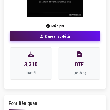
Miễn phí
Đăng nhập để tải
3,310
OTF
Lượt tải
Định dạng
Font liên quan