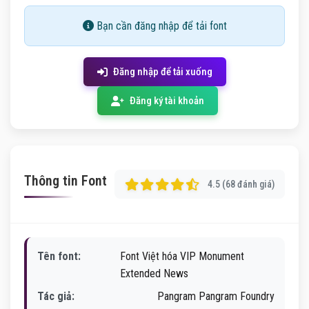
Bạn cần đăng nhập để tải font
Đăng nhập để tải xuống
Đăng ký tài khoản
Thông tin Font
4.5 (68 đánh giá)
Tên font:
Font Việt hóa VIP Monument
Extended News
Tác giả:
Pangram Pangram Foundry