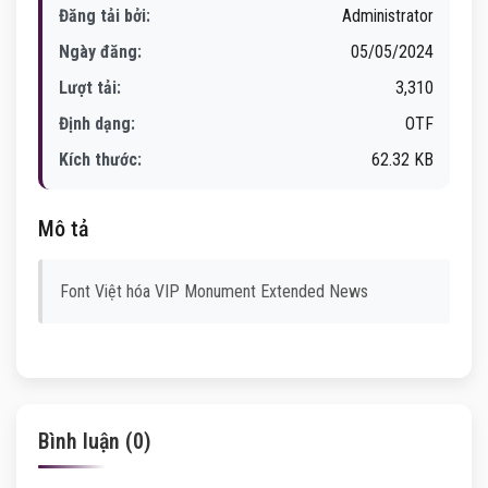
Đăng tải bởi:
Administrator
Ngày đăng:
05/05/2024
Lượt tải:
3,310
Định dạng:
OTF
Kích thước:
62.32 KB
Mô tả
Font Việt hóa VIP Monument Extended News
Bình luận (0)