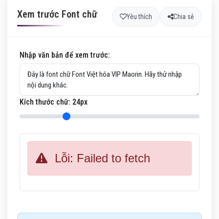
Xem trước Font chữ
Yêu thích
Chia sẻ
Nhập văn bản để xem trước:
Kích thước chữ:
24
px
Lỗi: Failed to fetch