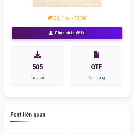
Giá: 1 xu ~ 1000đ
Đăng nhập để tải
505
OTF
Lượt tải
Định dạng
Font liên quan