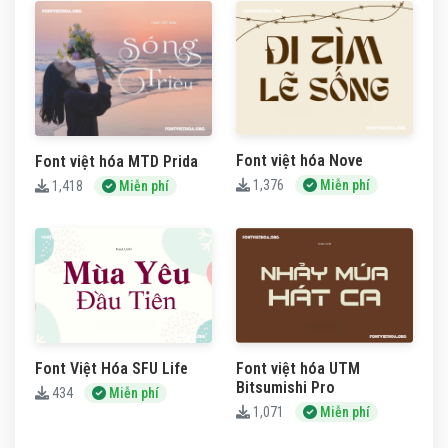
Font việt hóa Nove
Font việt hóa MTD Prida
1,376
Miễn phí
1,418
Miễn phí
Font Việt Hóa SFU Life
Font việt hóa UTM
Bitsumishi Pro
434
Miễn phí
1,071
Miễn phí