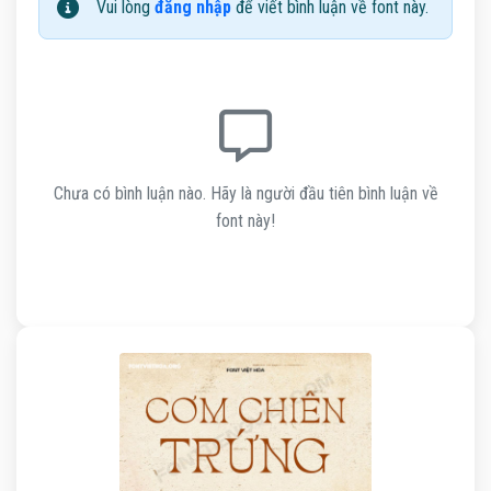
Vui lòng
đăng nhập
để viết bình luận về font này.
Chưa có bình luận nào. Hãy là người đầu tiên bình luận về
font này!