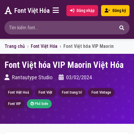
Font Việt Hóa
Đăng nhập
Đăng ký
Trang chủ
Font Việt Hóa
Font Việt hóa VIP Maorin
Font Việt hóa VIP Maorin Việt Hóa
Rantautype Studio
03/02/2024
Font Việt Hoá
Font Việt
Font trang trí
Font Vintage
Font VIP
Phổ biến