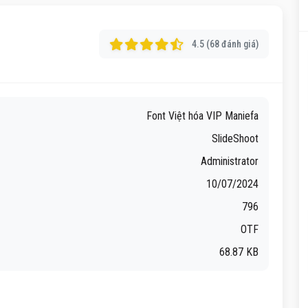
4.5 (68 đánh giá)
Font Việt hóa VIP Maniefa
SlideShoot
Administrator
10/07/2024
796
OTF
68.87 KB