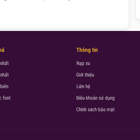
há
Thông tin
 nhất
Nạp xu
 nhất
Giới thiệu
 biến
Liên hệ
 font
Điều khoản sử dụng
Chính sách bảo mật