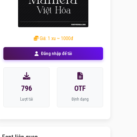
Giá: 1 xu ~ 1000đ
Đăng nhập để tải
796
OTF
Lượt tải
Định dạng