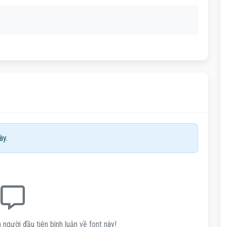
ày.
 người đầu tiên bình luận về font này!