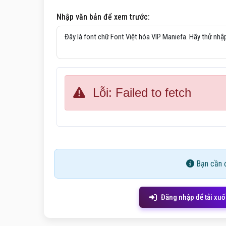
Nhập văn bản để xem trước:
Lỗi: Failed to fetch
Bạn cần đ
Đăng nhập để tải xu