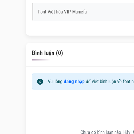
Font Việt hóa VIP Maniefa
Bình luận (0)
Vui lòng
đăng nhập
để viết bình luận về font n
Chưa có bình luận nào. Hãy là