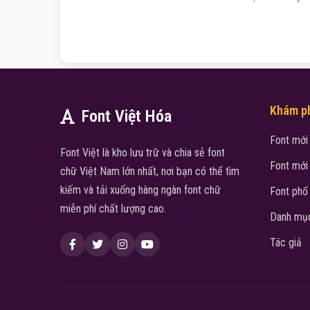
Khám p
Font Việt Hóa
Font mới
Font Việt là kho lưu trữ và chia sẻ font
Font mới
chữ Việt Nam lớn nhất, nơi bạn có thể tìm
kiếm và tải xuống hàng ngàn font chữ
Font phổ
miễn phí chất lượng cao.
Danh mục
Tác giả