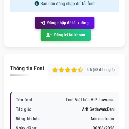
Bạn cần đăng nhập để tải font
Đăng nhập để tải xuống
Đăng ký tài khoản
Thông tin Font
4.5 (68 đánh giá)
Tên font:
Font Việt hóa VIP Lawraise
Tác giả:
Arif Setiawan;Dani
Đăng tải bởi:
Administrator
Ngày đăng:
06/06/2026