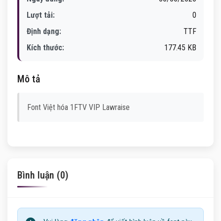
Lượt tải:
0
Định dạng:
TTF
Kích thước:
177.45 KB
Mô tả
Font Việt hóa 1FTV VIP Lawraise
Bình luận (0)