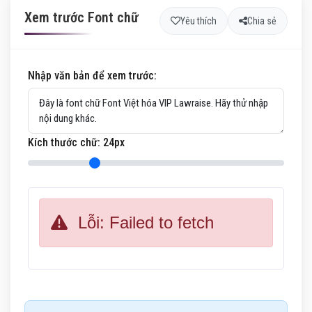
Xem trước Font chữ
Yêu thích
Chia sẻ
Nhập văn bản để xem trước:
Kích thước chữ:
24
px
Lỗi: Failed to fetch