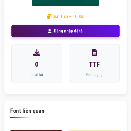
Giá: 1 xu ~ 1000đ
Đăng nhập để tải
0
TTF
Lượt tải
Định dạng
Font liên quan