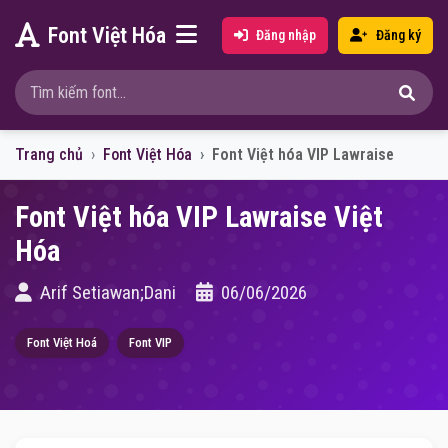
Font Việt Hóa
Đăng nhập
Đăng ký
Trang chủ
Font Việt Hóa
Font Việt hóa VIP Lawraise
Font Việt hóa VIP Lawraise Việt
Hóa
Arif Setiawan;Dani
06/06/2026
Font Việt Hoá
Font VIP