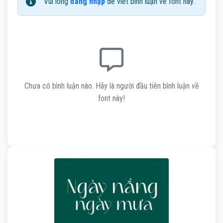
Vui lòng
đăng nhập
để viết bình luận về font này.
Chưa có bình luận nào. Hãy là người đầu tiên bình luận về
font này!